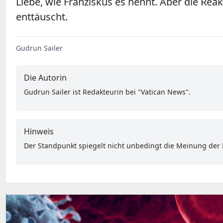
Liebe, wie Franziskus es nennt. Aber die Rea
enttäuscht.
Gudrun Sailer
Die Autorin
Gudrun Sailer ist Redakteurin bei "Vatican News".
Hinweis
Der Standpunkt spiegelt nicht unbedingt die Meinung der R