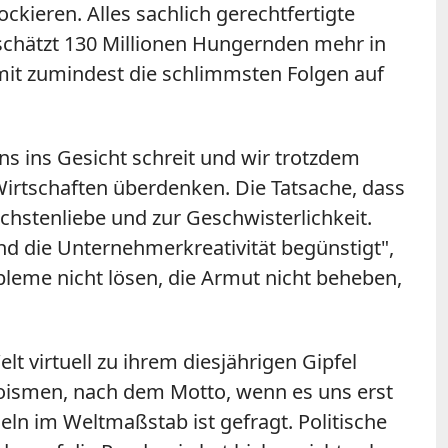
kieren. Alles sachlich gerechtfertigte
eschätzt 130 Millionen Hungernden mehr in
amit zumindest die schlimmsten Folgen auf
s ins Gesicht schreit und wir trotzdem
 Wirtschaften überdenken. Die Tatsache, dass
hstenliebe und zur Geschwisterlichkeit.
 und die Unternehmerkreativität begünstigt",
obleme nicht lösen, die Armut nicht beheben,
t virtuell zu ihrem diesjährigen Gipfel
oismen, nach dem Motto, wenn es uns erst
ln im Weltmaßstab ist gefragt. Politische