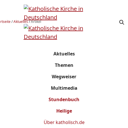
rtseite
/
Aktuelles
/
Artikel
Aktuelles
Themen
Wegweiser
Multimedia
Stundenbuch
Heilige
Über
katholisch.de