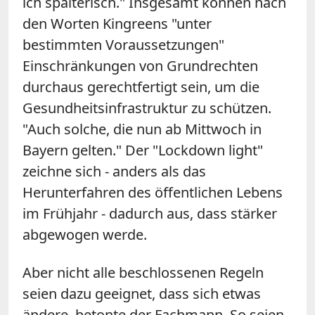
ich spalterisch." Insgesamt können nach
den Worten Kingreens "unter
bestimmten Voraussetzungen"
Einschränkungen von Grundrechten
durchaus gerechtfertigt sein, um die
Gesundheitsinfrastruktur zu schützen.
"Auch solche, die nun ab Mittwoch in
Bayern gelten." Der "Lockdown light"
zeichne sich - anders als das
Herunterfahren des öffentlichen Lebens
im Frühjahr - dadurch aus, dass stärker
abgewogen werde.
Aber nicht alle beschlossenen Regeln
seien dazu geeignet, dass sich etwas
ändere, betonte der Fachmann. So seien