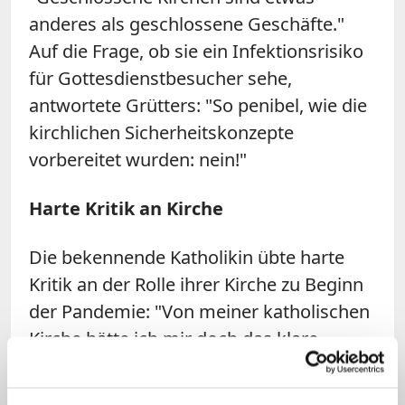
anderes als geschlossene Geschäfte."
Auf die Frage, ob sie ein Infektionsrisiko
für Gottesdienstbesucher sehe,
antwortete
Grütters
: "So penibel, wie die
kirchlichen Sicherheitskonzepte
vorbereitet wurden: nein!"
Harte Kritik an Kirche
Die bekennende Katholikin übte harte
Kritik an der Rolle ihrer Kirche zu Beginn
der Pandemie: "Von meiner katholischen
Kirche hätte ich mir doch das klare
Angebot gewünscht: Wer Beistand sucht,
wird bei uns offene Türen und auch