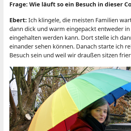
Frage: Wie läuft so ein Besuch in dieser C
Ebert:
Ich klingele, die meisten Familien w
dann dick und warm eingepackt entweder in 
eingehalten werden kann. Dort stelle ich dan
einander sehen können. Danach starte ich rel
Besuch sein und weil wir draußen sitzen frie