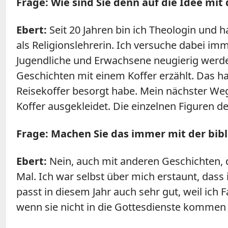
Frage: Wie sind Sie denn auf die Idee m
Ebert:
Seit 20 Jahren bin ich Theologin und ha
als Religionslehrerin. Ich versuche dabei im
Jugendliche und Erwachsene neugierig werde
Geschichten mit einem Koffer erzählt. Das ha
Reisekoffer besorgt habe. Mein nächster Weg
Koffer ausgekleidet. Die einzelnen Figuren 
Frage: Machen Sie das immer mit der bib
Ebert:
Nein, auch mit anderen Geschichten, d
Mal. Ich war selbst über mich erstaunt, das
passt in diesem Jahr auch sehr gut, weil ich 
wenn sie nicht in die Gottesdienste kommen k