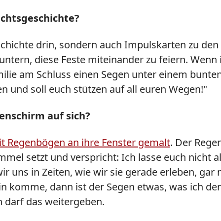
achtsgeschichte?
schichte drin, sondern auch Impulskarten zu den 
ntern, diese Feste miteinander zu feiern. Wenn 
milie am Schluss einen Segen unter einem bunte
n und soll euch stützen auf all euren Wegen!"
enschirm auf sich?
it Regenbögen an ihre Fenster gemalt
. Der Rege
mel setzt und verspricht: Ich lasse euch nicht a
ir uns in Zeiten, wie wir sie gerade erleben, g
rin komme, dann ist der Segen etwas, was ich d
h darf das weitergeben.