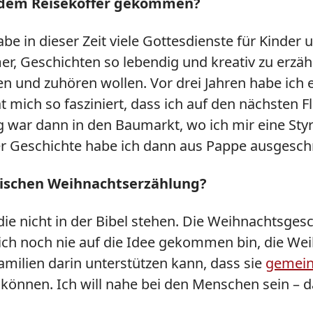
it dem Reisekoffer gekommen?
be in dieser Zeit viele Gottesdienste für Kinder u
mer, Geschichten so lebendig und kreativ zu erzä
n und zuhören wollen. Vor drei Jahren habe ich 
t mich so fasziniert, dass ich auf den nächsten
 war dann in den Baumarkt, wo ich mir eine Sty
der Geschichte habe ich dann aus Pappe ausgesch
lischen Weihnachtserzählung?
ie nicht in der Bibel stehen. Die Weihnachtsgesc
s ich noch nie auf die Idee gekommen bin, die W
Familien darin unterstützen kann, dass sie
gemein
önnen. Ich will nahe bei den Menschen sein – da