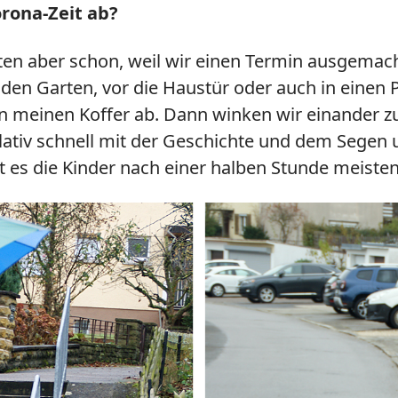
orona-Zeit ab?
arten aber schon, weil wir einen Termin ausgema
den Garten, vor die Haustür oder auch in einen 
n meinen Koffer ab. Dann winken wir einander zu,
ativ schnell mit der Geschichte und dem Segen u
rt es die Kinder nach einer halben Stunde meiste