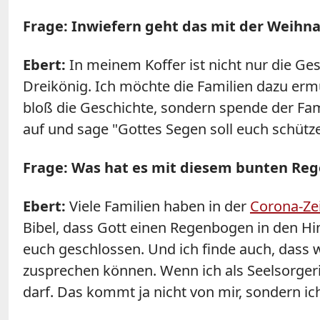
Frage: Inwiefern geht das mit der Weihn
Ebert:
In meinem Koffer ist nicht nur die Ge
Dreikönig. Ich möchte die Familien dazu ermu
bloß die Geschichte, sondern spende der Fa
auf und sage "Gottes Segen soll euch schütze
Frage: Was hat es mit diesem bunten Reg
Ebert:
Viele Familien haben in der
Corona-Ze
Bibel, dass Gott einen Regenbogen in den Him
euch geschlossen. Und ich finde auch, dass w
zusprechen können. Wenn ich als Seelsorge
darf. Das kommt ja nicht von mir, sondern ic