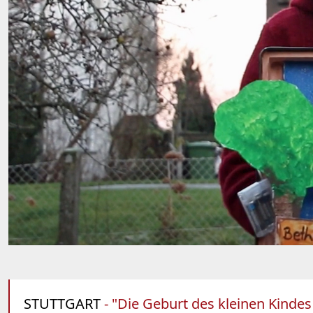
STUTTGART
- "Die Geburt des kleinen Kindes 