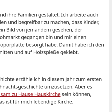
nd ihre Familien gestaltet. Ich arbeite auch
hlen und begreifbar zu machen, dass Kinder,
ein Bild von jemandem gesehen, der
 Flohmarkt gegangen bin und mir einen
roporplatte besorgt habe. Damit habe ich den
nitten und auf Holzspieße geklebt.
hichte erzähle ich in diesem Jahr zum ersten
eihnachtsgeschichte umzusetzen. Aber es
sam zu Hause Hauskirche
sein können,
s ist für mich lebendige Kirche.