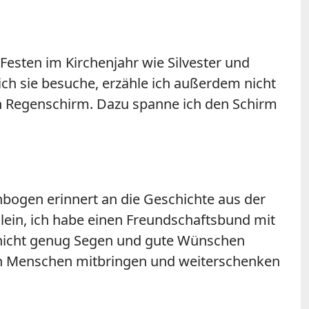
Festen im Kirchenjahr wie Silvester und
ich sie besuche, erzähle ich außerdem nicht
n Regenschirm. Dazu spanne ich den Schirm
nbogen erinnert an die Geschichte aus der
llein, ich habe einen Freundschaftsbund mit
ar nicht genug Segen und gute Wünschen
en Menschen mitbringen und weiterschenken