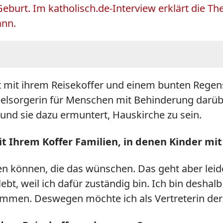
eburt. Im katholisch.de-Interview erklärt die Th
ann.
rt mit ihrem Reisekoffer und einem bunten Regen
Seelsorgerin für Menschen mit Behinderung darübe
nd sie dazu ermuntert, Hauskirche zu sein.
t Ihrem Koffer Familien, in denen Kinder mi
en können, die das wünschen. Das geht aber leid
lebt, weil ich dafür zuständig bin. Ich bin deshal
 kommen. Deswegen möchte ich als Vertreterin d