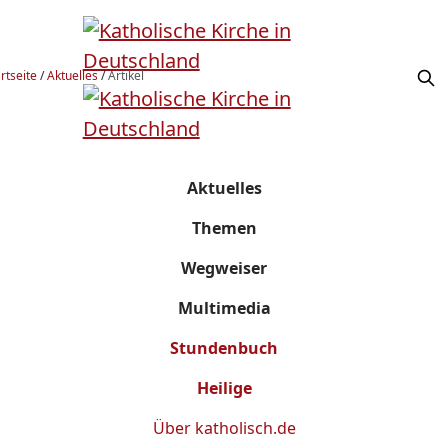
rtseite
/
Aktuelles
/
Artikel
Aktuelles
Themen
Wegweiser
Multimedia
Stundenbuch
Heilige
Über
katholisch.de