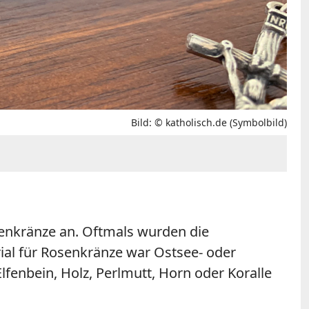
Bild: © katholisch.de (Symbolbild)
enkränze an. Oftmals wurden die
al für Rosenkränze war Ostsee- oder
fenbein, Holz, Perlmutt, Horn oder Koralle