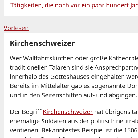
Tätigkeiten, die noch vor ein paar hundert Ja
Vorlesen
Kirchenschweizer
Wer Wallfahrtskirchen oder große Kathedralen
traditionellen Talaren sind sie Ansprechpar
innerhalb des Gotteshauses eingehalten werd
Bereits im Mittelalter gab es sogenannte Do
und in den Seitenschiffen auf- und abgingen
Der Begriff
Kirchenschweizer
hat übrigens ta
ehemalige Soldaten aus der politisch neutral
verdienen. Bekanntestes Beispiel ist die 1506