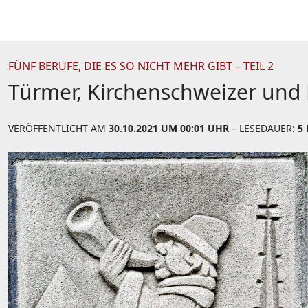
FÜNF BERUFE, DIE ES SO NICHT MEHR GIBT – TEIL 2
Türmer, Kirchenschweizer und 
VERÖFFENTLICHT AM
30.10.2021 UM 00:01 UHR
– LESEDAUER:
5