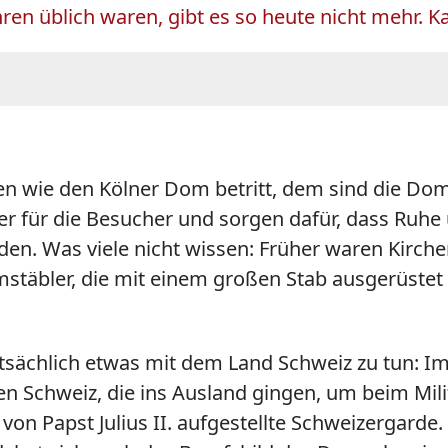
hren üblich waren, gibt es so heute nicht mehr. K
 wie den Kölner Dom betritt, dem sind die Domsc
tner für die Besucher und sorgen dafür, dass Ruh
en. Was viele nicht wissen: Früher waren Kirchen
mstäbler, die mit einem großen Stab ausgerüste
.
tsächlich etwas mit dem Land Schweiz zu tun: Im
en Schweiz, die ins Ausland gingen, um beim Mil
 von Papst Julius II. aufgestellte Schweizergard