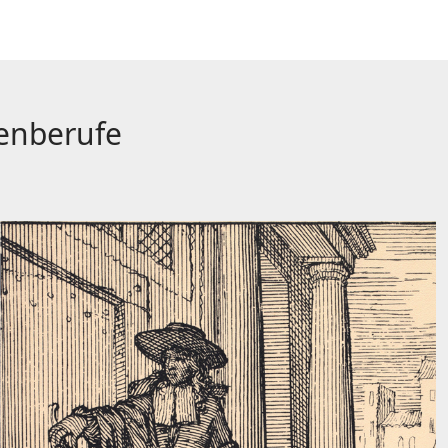
henberufe