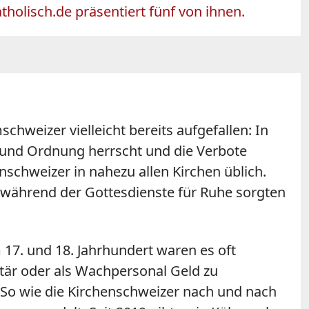
atholisch.de präsentiert fünf von ihnen.
hweizer vielleicht bereits aufgefallen: In
e und Ordnung herrscht und die Verbote
schweizer in nahezu allen Kirchen üblich.
t während der Gottesdienste für Ruhe sorgten
 17. und 18. Jahrhundert waren es oft
itär oder als Wachpersonal Geld zu
e. So wie die Kirchenschweizer nach und nach