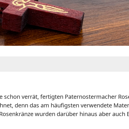
 schon verrät, fertigten Paternostermacher Ros
hnet, denn das am häufigsten verwendete Materi
r Rosenkränze wurden darüber hinaus aber auch El