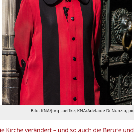
Bild: KNA/Jörg Loeffke; KNA/Adelaide Di Nunzio; pi
ie Kirche verändert – und so auch die Berufe und