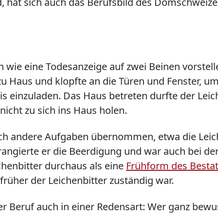
 hat sich auch das Berufsbild des Domschweizers
h wie eine Todesanzeige auf zwei Beinen vorstell
zu Haus und klopfte an die Türen und Fenster, um
einzuladen. Das Haus betreten durfte der Leiche
cht zu sich ins Haus holen.
ch andere Aufgaben übernommen, etwa die Leich
ngierte er die Beerdigung und war auch bei de
henbitter durchaus als eine
Frühform des Bestat
früher der Leichenbitter zuständig war.
der Beruf auch in einer Redensart: Wer ganz bewus