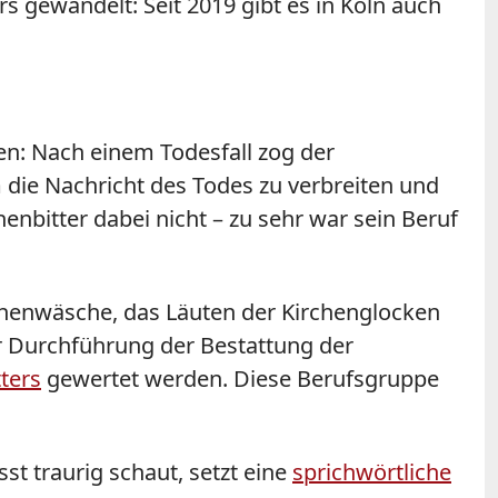
 gewandelt: Seit 2019 gibt es in Köln auch
en: Nach einem Todesfall zog der
 die Nachricht des Todes zu verbreiten und
nbitter dabei nicht – zu sehr war sein Beruf
enwäsche, das Läuten der Kirchenglocken
r Durchführung der Bestattung der
ters
gewertet werden. Diese Berufsgruppe
st traurig schaut, setzt eine
sprichwörtliche