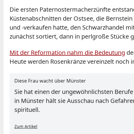
Die ersten Paternostermacherzünfte entstan
Küstenabschnitten der Ostsee, die Bernstein
und -verkaufen hatte, den Schwarzhandel mi
zunächst sortiert, dann in perlgroße Stücke g
Mit der Reformation nahm die Bedeutung
der
Heute werden Rosenkränze vereinzelt noch in
Diese Frau wacht über Münster
Sie hat einen der ungewöhnlichsten Berufe
in Münster hält sie Ausschau nach Gefahren
spirituell.
Zum Artikel