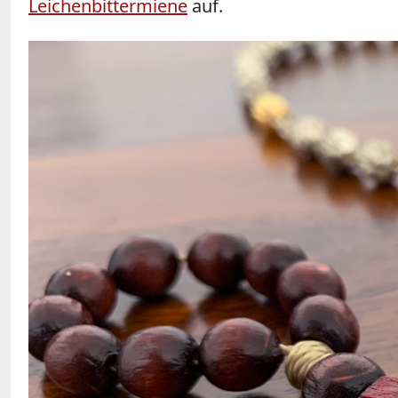
Leichenbittermiene
auf.