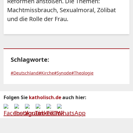
Reformen anstoßen. Die Themen:
Machtmissbrauch, Sexualmoral, Zölibat
und die Rolle der Frau.
Schlagworte:
#Deutschland
#Kirche
#Synode
#Theologie
Folgen Sie
katholisch.de
auch hier: