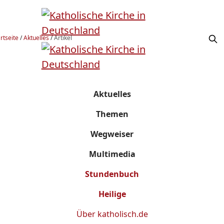
rtseite
/
Aktuelles
/
Artikel
Aktuelles
Themen
Wegweiser
Multimedia
Stundenbuch
Heilige
Über
katholisch.de