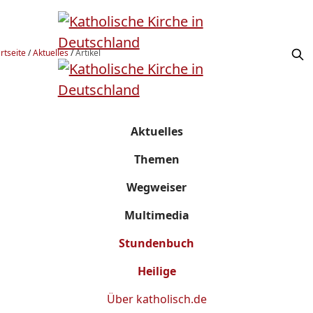
rtseite
/
Aktuelles
/
Artikel
Aktuelles
Themen
Wegweiser
Multimedia
Stundenbuch
Heilige
Über
katholisch.de