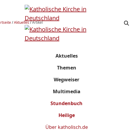
rtseite
/
Aktuelles
/
Artikel
Aktuelles
Themen
Wegweiser
Multimedia
Stundenbuch
Heilige
Über
katholisch.de