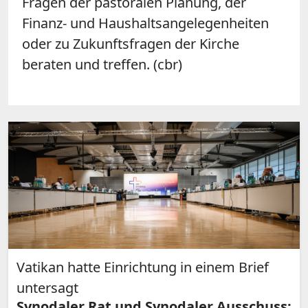
Fragen der pastoralen Planung, der
Finanz- und Haushaltsangelegenheiten
oder zu Zukunftsfragen der Kirche
beraten und treffen. (cbr)
Vatikan hatte Einrichtung in einem Brief
untersagt
Synodaler Rat und Synodaler Ausschuss: