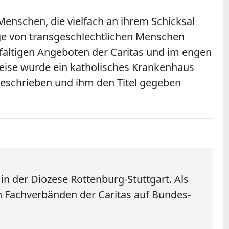
Menschen, die vielfach an ihrem Schicksal
ge von transgeschlechtlichen Menschen
elfältigen Angeboten der Caritas und im engen
eise würde ein katholisches Krankenhaus
geschrieben und ihm den Titel gegeben
n der Diözese Rottenburg-Stuttgart. Als
on Fachverbänden der Caritas auf Bundes-