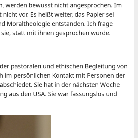
en, werden bewusst nicht angesprochen. Im
icht vor. Es heißt weiter, das Papier sei
nd Moraltheologie entstanden. Ich frage
sie, statt mit ihnen gesprochen wurde.
n der pastoralen und ethischen Begleitung von
ch im persönlichen Kontakt mit Personen der
abschiedet. Sie hat in der nächsten Woche
ung aus den USA. Sie war fassungslos und