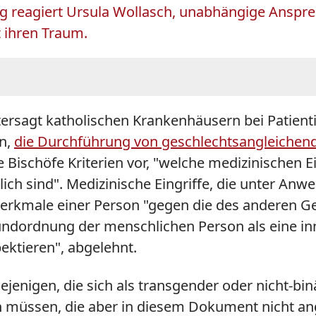
g reagiert Ursula Wollasch, unabhängige Ansprec
 ihren Traum.
rsagt katholischen Krankenhäusern bei Patienti
en,
die Durchführung von geschlechtsangleich
ie Bischöfe Kriterien vor, "welche medizinischen
lich sind". Medizinische Eingriffe, die unter An
merkmale einer Person "gegen die des anderen G
Grundordnung der menschlichen Person als eine in
spektieren", abgelehnt.
iejenigen, die sich als transgender oder nicht-binä
n müssen, die aber in diesem Dokument nicht a