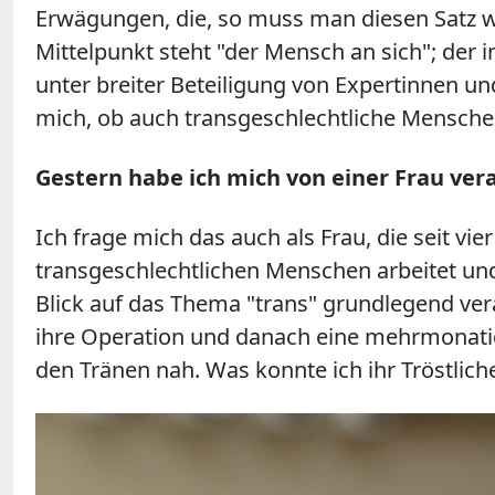
Erwägungen, die, so muss man diesen Satz w
Mittelpunkt steht "der Mensch an sich"; der i
unter breiter Beteiligung von Expertinnen un
mich, ob auch transgeschlechtliche Menschen
Gestern habe ich mich von einer Frau vera
Ich frage mich das auch als Frau, die seit v
transgeschlechtlichen Menschen arbeitet und
Blick auf das Thema "trans" grundlegend ver
ihre Operation und danach eine mehrmonatig
den Tränen nah. Was konnte ich ihr Tröstlic