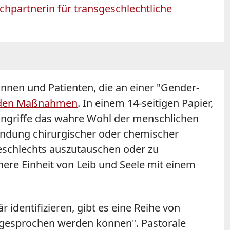
hpartnerin für transgeschlechtliche
nnen und Patienten, die an einer "Gender-
enden Maßnahmen
. In einem 14-seitigen Papier,
 Eingriffe das wahre Wohl der menschlichen
wendung chirurgischer oder chemischer
eschlechts auszutauschen oder zu
nere Einheit von Leib und Seele mit einem
r identifizieren, gibt es eine Reihe von
ngesprochen werden können". Pastorale