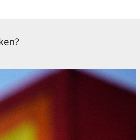
iken?