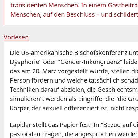
transidenten Menschen. In einem Gastbeitra
Menschen, auf den Beschluss – und schildert
Vorlesen
Die US-amerikanische Bischofskonferenz unte
Dysphorie" oder "Gender-Inkongruenz" leid
das am 20. März vorgestellt wurde, stellen d
Person fördern und welche tatsächlich schäd
Techniken darauf abzielen, die Geschlechts
simulieren", werden als Eingriffe, die "die 
Körper, der sexuell differenziert ist, nicht re
Lapidar stellt das Papier fest: In "Bezug auf d
pastoralen Fragen, die angesprochen werde