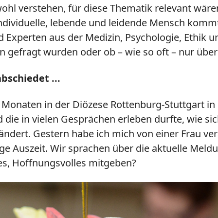
ohl verstehen, für diese Thematik relevant wär
ndividuelle, lebende und leidende Mensch kommt n
d Experten aus der Medizin, Psychologie, Ethik u
 gefragt wurden oder ob – wie so oft – nur über 
bschiedet ...
ier Monaten in der Diözese Rottenburg-Stuttgart i
 die in vielen Gesprächen erleben durfte, wie si
ändert. Gestern habe ich mich von einer Frau ver
e Auszeit. Wir sprachen über die aktuelle Meld
hes, Hoffnungsvolles mitgeben?