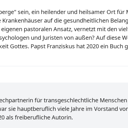
erge" sein, ein heilender und heilsamer Ort für 
e Krankenhäuser auf die gesundheitlichen Belan
 eigenen pastoralen Ansatz, vernetzt mit den vi
sychologen und Juristen von außen? Auf diese W
eit Gottes. Papst Franziskus hat 2020 ein Buch 
chpartnerin für transgeschlechtliche Menschen i
war sie hauptberuflich viele Jahre im Vorstand v
0 als freiberufliche Autorin.