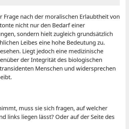
r Frage nach der moralischen Erlaubtheit von
onte nicht nur den Bedarf einer
en, sondern hielt zugleich grundsätzlich
hlichen Leibes eine hohe Bedeutung zu.
gesehen. Liegt jedoch eine medizinische
genüber der Integrität des biologischen
on transidenten Menschen und widersprechen
eibt.
 nimmt, muss sie sich fragen, auf welcher
d links liegen lässt? Oder auf der Seite des