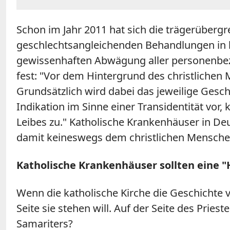
Schon im Jahr 2011 hat sich die trägerüberg
geschlechtsangleichenden Behandlungen in ka
gewissenhaften Abwägung aller personenbezo
fest: "Vor dem Hintergrund des christlichen
Grundsätzlich wird dabei das jeweilige Gesch
Indikation im Sinne einer Transidentität vor
Leibes zu." Katholische Krankenhäuser in D
damit keineswegs dem christlichen Menschenbi
Katholische Krankenhäuser sollten eine "
Wenn die katholische Kirche die Geschichte
Seite sie stehen will. Auf der Seite des Prie
Samariters?