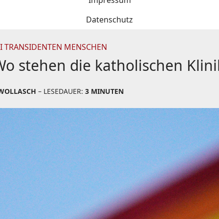
Impressum
Datenschutz
EI TRANSIDENTEN MENSCHEN
 Wo stehen die katholischen Klin
WOLLASCH
– LESEDAUER:
3 MINUTEN