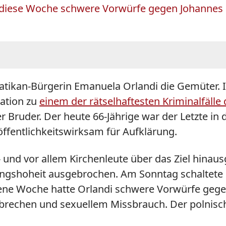
iese Woche schwere Vorwürfe gegen Johannes Pa
tikan-Bürgerin Emanuela Orlandi die Gemüter. 
mation zu
einem der rätselhaftesten Kriminalfälle 
r Bruder. Der heute 66-Jährige war der Letzte in
öffentlichkeitswirksam für Aufklärung.
- und vor allem Kirchenleute über das Ziel hinau
ngshoheit ausgebrochen. Am Sonntag schaltete si
ene Woche hatte Orlandi schwere Vorwürfe gegen 
erbrechen und sexuellem Missbrauch. Der polnisc