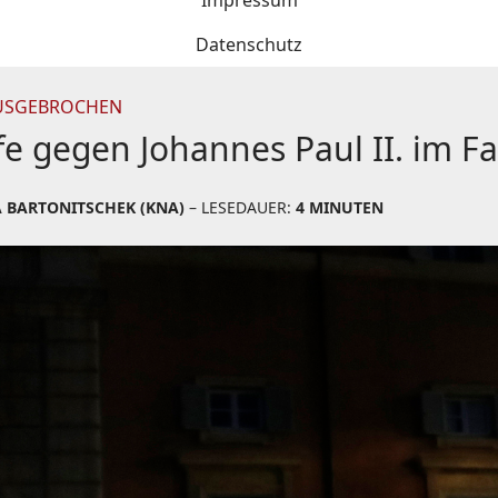
Impressum
Datenschutz
AUSGEBROCHEN
 gegen Johannes Paul II. im Fal
A BARTONITSCHEK (KNA)
– LESEDAUER:
4 MINUTEN