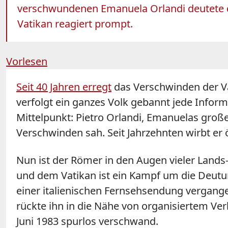
verschwundenen Emanuela Orlandi deutete d
Vatikan reagiert prompt.
Vorlesen
Seit 40 Jahren erregt
das Verschwinden der Va
verfolgt ein ganzes Volk gebannt jede Infor
Mittelpunkt: Pietro Orlandi, Emanuelas große
Verschwinden sah. Seit Jahrzehnten wirbt er 
Nun ist der Römer in den Augen vieler Lands
und dem Vatikan ist ein Kampf um die Deutu
einer italienischen Fernsehsendung vergang
rückte ihn in die Nähe von organisiertem V
Juni 1983 spurlos verschwand.