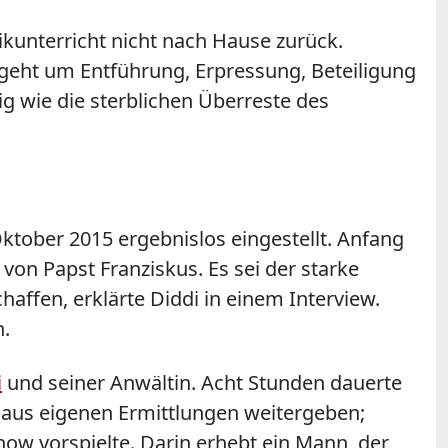
kunterricht nicht nach Hause zurück.
s geht um Entführung, Erpressung, Beteiligung
g wie die sterblichen Überreste des
Oktober 2015 ergebnislos eingestellt. Anfang
on Papst Franziskus. Es sei der starke
haffen, erklärte Diddi in einem Interview.
n.
i
und seiner Anwältin. Acht Stunden dauerte
 aus eigenen Ermittlungen weitergeben;
how vorspielte. Darin erhebt ein Mann, der