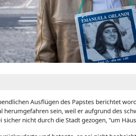
 abendlichen Ausflügen des Papstes berichtet wo
 herumgefahren sein, weil er aufgrund des schwe
ei sicher nicht durch die Stadt gezogen, "um Häu