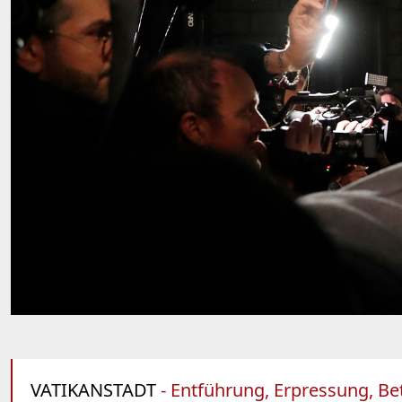
VATIKANSTADT
- Entführung, Erpressung, Be