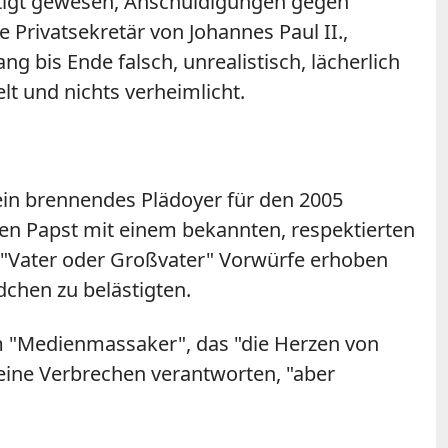
htigt gewesen, Anschuldigungen gegen
 Privatsekretär von Johannes Paul II.,
g bis Ende falsch, unrealistisch, lächerlich
lt und nichts verheimlicht.
 ein brennendes Plädoyer für den 2005
 den Papst mit einem bekannten, respektierten
 "Vater oder Großvater" Vorwürfe erhoben
chen zu belästigten.
em "Medienmassaker", das "die Herzen von
seine Verbrechen verantworten, "aber