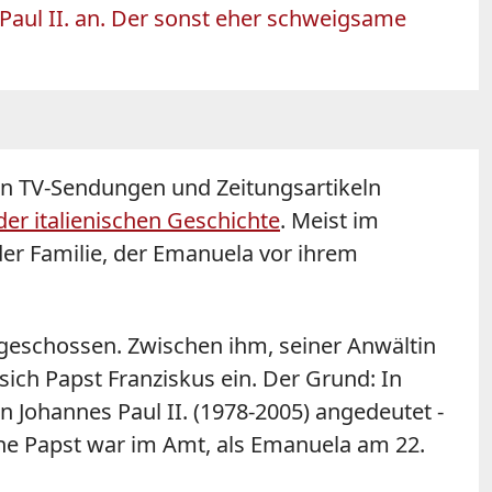
ul II. an. Der sonst eher schweigsame
In TV-Sendungen und Zeitungsartikeln
der italienischen Geschichte
. Meist im
 der Familie, der Emanuela vor ihrem
sgeschossen. Zwischen ihm, seiner Anwältin
ch Papst Franziskus ein. Der Grund: In
Johannes Paul II. (1978-2005) angedeutet -
he Papst war im Amt, als Emanuela am 22.