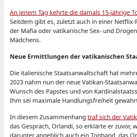
An jenem Tag kehrte die damals 15-jährige T
Seitdem gibt es, zuletzt auch in einer Netfl
der Mafia oder vatikanische Sex- und Drogen
Mädchens.
Neue Ermittlungen der vatikanischen St
Die italienische Staatsanwaltschaft hat mehr
2023 nahm nun der neue Vatikan-Staatsanwalt
Wunsch des Papstes und von Kardinalstaatssekr
Ihm sei maximale Handlungsfreiheit gewährt
In diesem Zusammenhang
traf sich der Vat
das Gespräch, Orlandi, so erklärte er zuvo
darunter angeblich auch ein Tonband, das Orl