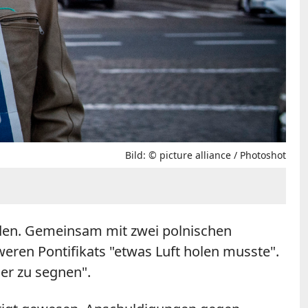
Bild: © picture alliance / Photoshot
rden. Gemeinsam mit zwei polnischen
ren Pontifikats "etwas Luft holen musste".
ser zu segnen".