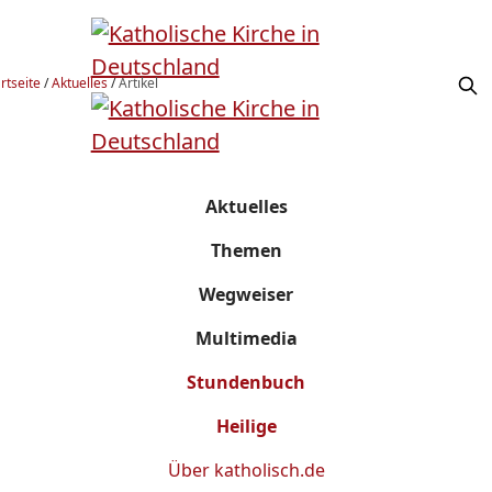
rtseite
/
Aktuelles
/
Artikel
Aktuelles
Themen
Wegweiser
Multimedia
Stundenbuch
Heilige
Über
katholisch.de