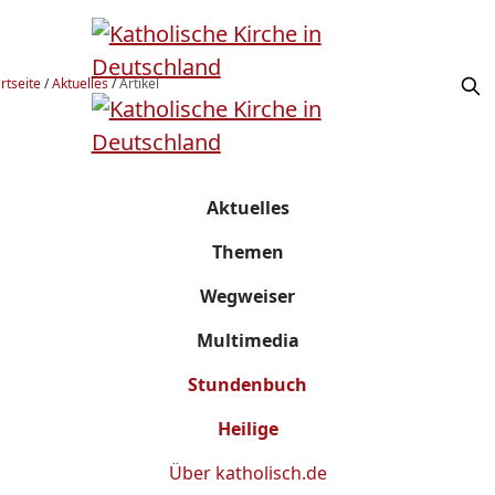
rtseite
/
Aktuelles
/
Artikel
Aktuelles
Themen
Wegweiser
Multimedia
Stundenbuch
Heilige
Über
katholisch.de