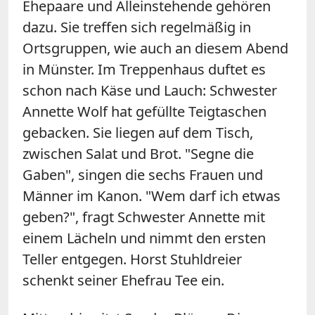
Ehepaare und Alleinstehende gehören
dazu. Sie treffen sich regelmäßig in
Ortsgruppen, wie auch an diesem Abend
in Münster. Im Treppenhaus duftet es
schon nach Käse und Lauch: Schwester
Annette Wolf hat gefüllte Teigtaschen
gebacken. Sie liegen auf dem Tisch,
zwischen Salat und Brot. "Segne die
Gaben", singen die sechs Frauen und
Männer im Kanon. "Wem darf ich etwas
geben?", fragt Schwester Annette mit
einem Lächeln und nimmt den ersten
Teller entgegen. Horst Stuhldreier
schenkt seiner Ehefrau Tee ein.