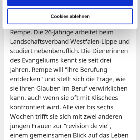
Zur Gemeinschaft gehören auch
Cookies ablehnen
Alleinstehende wie zum Beispiel Dana
Rempe. Die 26-Jährige arbeitet beim
Landschaftsverband Westfalen-Lippe und
studiert nebenberuflich. Die Dienerinnen
des Evangeliums kennt sie seit drei
Jahren. Rempe will "ihre Berufung
entdecken" und stellt sich die Frage, wie
sie ihren Glauben im Beruf verwirklichen
kann, auch wenn sie oft mit Klischees
konfrontiert wird. Alle vier bis sechs
Wochen trifft sie sich mit zwei anderen
jungen Frauen zur "revision de vie",
einem gemeinsamen Blick auf das Leben