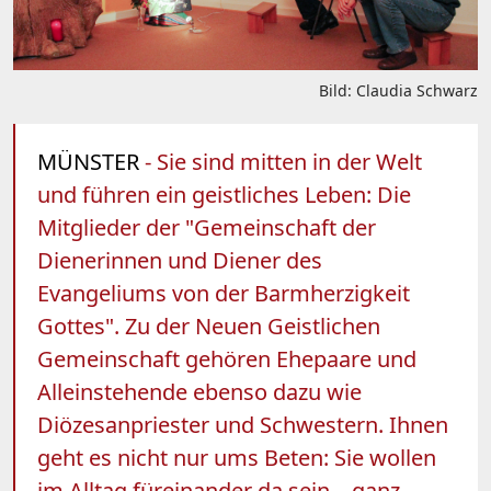
Bild: Claudia Schwarz
MÜNSTER
- Sie sind mitten in der Welt
und führen ein geistliches Leben: Die
Mitglieder der "Gemeinschaft der
Dienerinnen und Diener des
Evangeliums von der Barmherzigkeit
Gottes". Zu der Neuen Geistlichen
Gemeinschaft gehören Ehepaare und
Alleinstehende ebenso dazu wie
Diözesanpriester und Schwestern. Ihnen
geht es nicht nur ums Beten: Sie wollen
im Alltag füreinander da sein – ganz