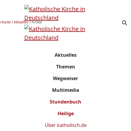
rtseite
/
Aktuelles
/
Artikel
Aktuelles
Themen
Wegweiser
Multimedia
Stundenbuch
Heilige
Über
katholisch.de