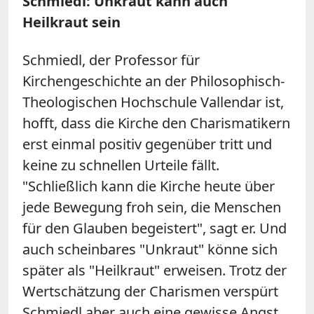
Schmiedl: Unkraut kann auch
Heilkraut sein
Schmiedl, der Professor für
Kirchengeschichte an der Philosophisch-
Theologischen Hochschule Vallendar ist,
hofft, dass die Kirche den Charismatikern
erst einmal positiv gegenüber tritt und
keine zu schnellen Urteile fällt.
"Schließlich kann die Kirche heute über
jede Bewegung froh sein, die Menschen
für den Glauben begeistert", sagt er. Und
auch scheinbares "Unkraut" könne sich
später als "Heilkraut" erweisen. Trotz der
Wertschätzung der Charismen verspürt
Schmiedl aber auch eine gewisse Angst