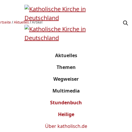
rtseite
/
Aktuelles
/
Artikel
Aktuelles
Themen
Wegweiser
Multimedia
Stundenbuch
Heilige
Über
katholisch.de