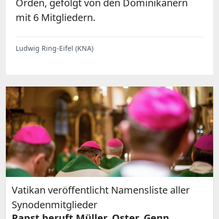
Orden, gefolgt von den Dominikanern
mit 6 Mitgliedern.
Ludwig Ring-Eifel (KNA)
Vatikan veröffentlicht Namensliste aller
Synodenmitglieder
Papst beruft Müller, Oster, Genn,