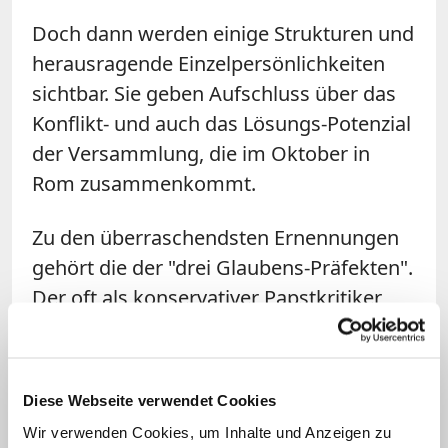
Doch dann werden einige Strukturen und
herausragende Einzelpersönlichkeiten
sichtbar. Sie geben Aufschluss über das
Konflikt- und auch das Lösungs-Potenzial
der Versammlung, die im Oktober in
Rom zusammenkommt.
Zu den überraschendsten Ernennungen
gehört die der "drei Glaubens-Präfekten".
Der oft als konservativer Papstkritiker
auftretende Ex-Glaubens-Präfekt,
Kardinal Gerhard Ludwig Müller
, wurde
ebenso berufen wie sein Nachfolger,
Diese Webseite verwendet Cookies
Kardinal Luis Ladaria, und dessen eher
Wir verwenden Cookies, um Inhalte und Anzeigen zu
fortschrittlicher Nachfolger
Victor