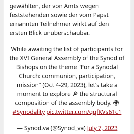
gewählten, der von Amts wegen
feststehenden sowie der vom Papst
ernannten Teilnehmer wirkt auf den
ersten Blick unüberschaubar.
While awaiting the list of participants for
the XVI General Assembly of the Synod of
Bishops on the theme "For a Synodal
Church: communion, participation,
mission" (Oct 4-29, 2023), let's take a
moment to explore 🔎 the structural
composition of the assembly body. 🌍
#Synodality
pic.twitter.com/qqfKVs61c1
— Synod.va (@Synod_va)
July 7, 2023