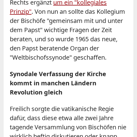
Rechts ergänzt
um ein "kollegiales
Prinzip"
. Von nun an sollte das Kollegium
der Bischöfe "gemeinsam mit und unter
dem Papst" wichtige Fragen der Zeit
beraten, und so wurde 1965 das neue,
den Papst beratende Organ der
"Weltbischofssynode" geschaffen.
Synodale Verfassung der Kirche
kommt in manchen Ländern
Revolution gleich
Freilich sorgte die vatikanische Regie
dafür, dass diese etwa alle zwei Jahre
tagende Versammlung von Bischöfen nie
wirklich heftig diskutieren oder knapp