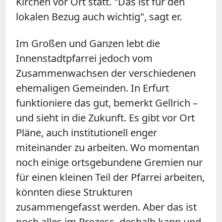
Kirchen vor Ort statt. "Das ist für den
lokalen Bezug auch wichtig", sagt er.
Im Großen und Ganzen lebt die
Innenstadtpfarrei jedoch vom
Zusammenwachsen der verschiedenen
ehemaligen Gemeinden. In Erfurt
funktioniere das gut, bemerkt Gellrich –
und sieht in die Zukunft. Es gibt vor Ort
Pläne, auch institutionell enger
miteinander zu arbeiten. Wo momentan
noch einige ortsgebundene Gremien nur
für einen kleinen Teil der Pfarrei arbeiten,
könnten diese Strukturen
zusammengefasst werden. Aber das ist
noch alles im Prozess, deshalb kann und