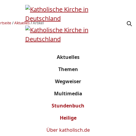
rtseite
/
Aktuelles
/
Artikel
Aktuelles
Themen
Wegweiser
Multimedia
Stundenbuch
Heilige
Über
katholisch.de