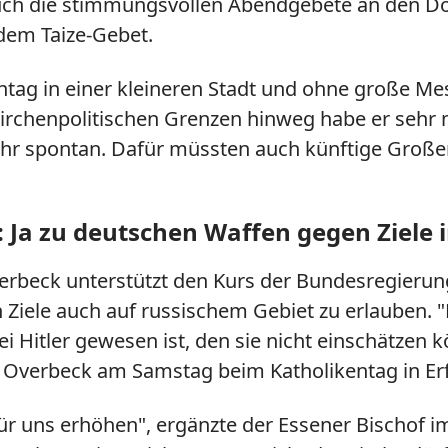
auch die stimmungsvollen Abendgebete an den 
dem Taize-Gebet.
tag in einer kleineren Stadt und ohne große Mess
h kirchenpolitischen Grenzen hinweg habe er se
hr spontan. Dafür müssten auch künftige Großere
: Ja zu deutschen Waffen gegen Ziele 
verbeck unterstützt den Kurs der Bundesregierun
iele auch auf russischem Gebiet zu erlauben. "Da
i Hitler gewesen ist, den sie nicht einschätzen 
gte Overbeck am Samstag beim Katholikentag in Erf
für uns erhöhen", ergänzte der Essener Bischof 