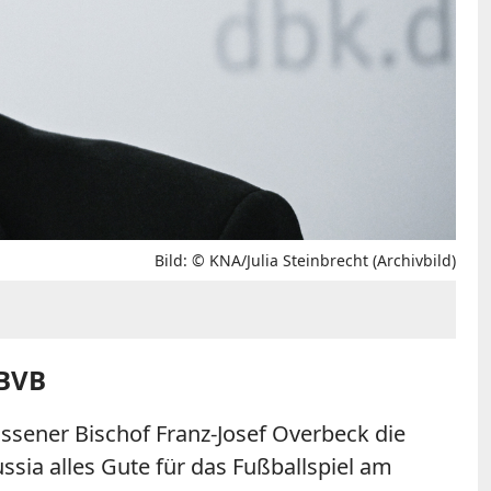
Bild: © KNA/Julia Steinbrecht (Archivbild)
 BVB
sener Bischof Franz-Josef Overbeck die
sia alles Gute für das Fußballspiel am