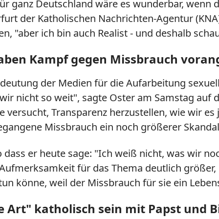
für ganz Deutschland wäre es wunderbar, wenn 
furt der Katholischen Nachrichten-Agentur (KNA
n, "aber ich bin auch Realist - und deshalb scha
 haben Kampf gegen Missbrauch voran
edeutung der Medien für die Aufarbeitung sexuel
wir nicht so weit", sagte Oster am Samstag auf 
se versucht, Transparenz herzustellen, wie wir e
begangene Missbrauch ein noch größerer Skandal 
 so dass er heute sage: "Ich weiß nicht, was wi
e Aufmerksamkeit für das Thema deutlich größer, 
un könne, weil der Missbrauch für sie ein Leben
e Art" katholisch sein mit Papst und 