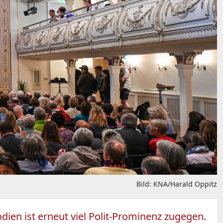
Bild: KNA/Harald Oppitz
Podien ist erneut viel Polit-Prominenz zugegen.