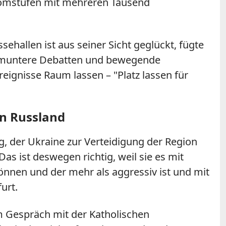
Domstufen mit mehreren Tausend
ehallen ist aus seiner Sicht geglückt, fügte
hr muntere Debatten und bewegende
ignisse Raum lassen – "Platz lassen für
in Russland
g, der Ukraine zur Verteidigung der Region
s ist deswegen richtig, weil sie es mit
können und der mehr als aggressiv ist und mit
urt.
im Gespräch mit der Katholischen