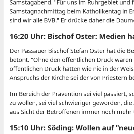
Samstagabend. "Für uns im Ruhrgebiet und 
Samstagnachmittag beim Katholikentag in Er
sind wir alle BVB." Er drücke daher die Daume
16:20 Uhr: Bischof Oster: Medien
Der Passauer Bischof Stefan Oster hat die B
betont. "Ohne den öffentlichen Druck wären 
öffentlichen Druck hätten wie nie in der Wei
Anspruchs der Kirche sei der von Priestern 
Im Bereich der Prävention sei viel passiert,
zu wollen, sei viel schwieriger geworden, di
aus Sicht der Betroffenen immer noch mehr t
15:10 Uhr: Söding: Wollen auf "neu