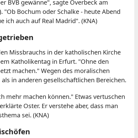
der BVB gewänne", sagte Overbeck am
). "Ob Bochum oder Schalke - heute Abend
ue ich auch auf Real Madrid". (KNA)
getrieben
len Missbrauchs in der katholischen Kirche
dem Katholikentag in Erfurt. "Ohne den
s jetzt machen." Wegen des moralischen
als in anderen gesellschaftlichen Bereichen.
r noch mehr machen können." Etwas vertuschen
erklärte Oster. Er verstehe aber, dass man
sthema sei. (KNA)
Bischöfen