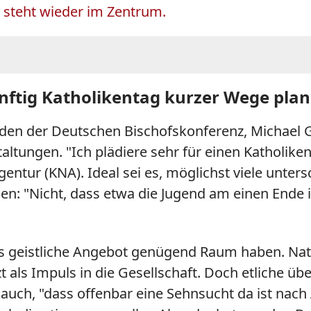
 steht wieder im Zentrum.
ünftig Katholikentag kurzer Wege pla
nden der Deutschen Bischofskonferenz, Michael Ge
staltungen. "Ich plädiere sehr für einen Katholik
ntur (KNA). Ideal sei es, möglichst viele unters
: "Nicht, dass etwa die Jugend am einen Ende
 geistliche Angebot genügend Raum haben. Natür
t als Impuls in die Gesellschaft. Doch etliche üb
 auch, "dass offenbar eine Sehnsucht da ist nac