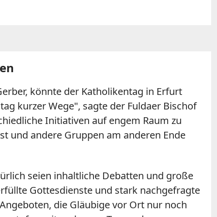
nen
rber, könnte der Katholikentag in Erfurt
entag kurzer Wege", sagte der Fuldaer Bischof
chiedliche Initiativen auf engem Raum zu
 ist und andere Gruppen am anderen Ende
lich seien inhaltliche Debatten und große
erfüllte Gottesdienste und stark nachgefragte
h Angeboten, die Gläubige vor Ort nur noch