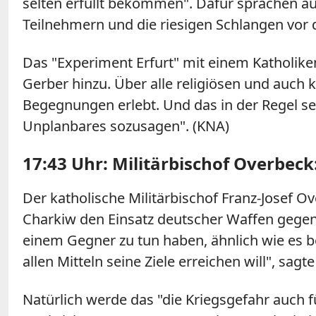
selten erfüllt bekommen". Dafür sprächen 
Teilnehmern und die riesigen Schlangen vor 
Das "Experiment Erfurt" mit einem Katholiken
Gerber hinzu. Über alle religiösen und auc
Begegnungen erlebt. Und das in der Regel se
Unplanbares sozusagen". (KNA)
17:43 Uhr: Militärbischof Overbeck
Der katholische Militärbischof Franz-Josef O
Charkiw den Einsatz deutscher Waffen gegen Z
einem Gegner zu tun haben, ähnlich wie es be
allen Mitteln seine Ziele erreichen will", sa
Natürlich werde das "die Kriegsgefahr auch 