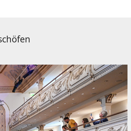
ischöfen