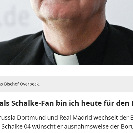
s Bischof Overbeck.
als Schalke-Fan bin ich heute für den
ssia Dortmund und Real Madrid wechselt der Es
en Schalke 04 wünscht er ausnahmsweise der Borus