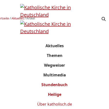
rtseite
/
Aktuelles
/
Artikel
Aktuelles
Themen
Wegweiser
Multimedia
Stundenbuch
Heilige
Über
katholisch.de