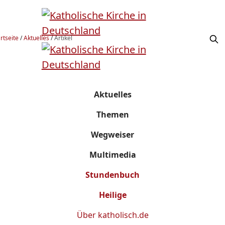
rtseite
/
Aktuelles
/
Artikel
Aktuelles
Themen
Wegweiser
Multimedia
Stundenbuch
Heilige
Über
katholisch.de