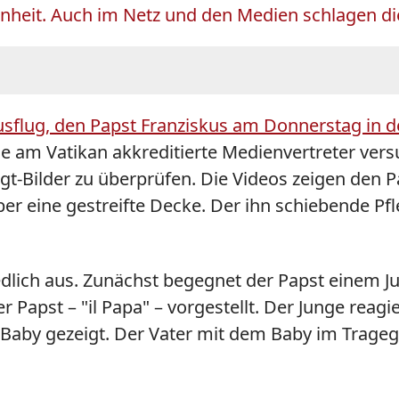
genheit. Auch im Netz und den Medien schlagen di
sflug, den
Papst
Franziskus am Donnerstag in 
le am Vatikan akkreditierte Medienvertreter vers
-Bilder zu überprüfen. Die Videos zeigen den
P
r eine gestreifte Decke. Der ihn schiebende Pf
iedlich aus. Zunächst begegnet der
Papst
einem Ju
er
Papst
– "il Papa" – vorgestellt. Der Junge reag
 Baby gezeigt. Der Vater mit dem Baby im Tragegu