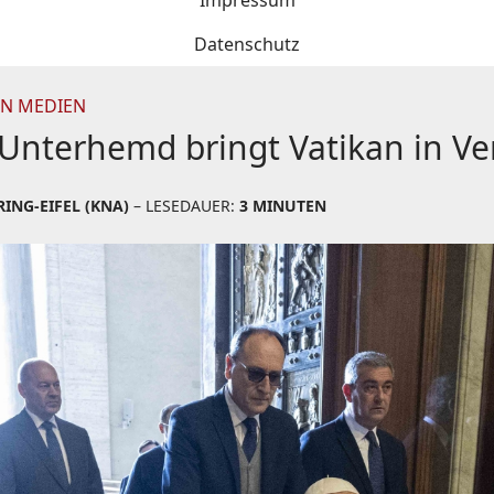
Impressum
Datenschutz
IN MEDIEN
 Unterhemd bringt Vatikan in Ve
ING-EIFEL (KNA)
– LESEDAUER:
3 MINUTEN