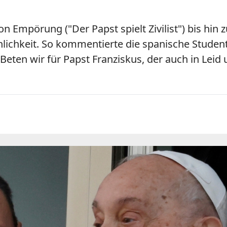
von Empörung ("Der
Papst
spielt Zivilist") bis h
ichkeit. So kommentierte die spanische Studente
"Beten wir für
Papst
Franziskus, der auch in Leid 