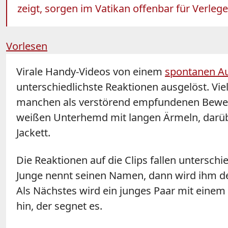
zeigt, sorgen im Vatikan offenbar für Verle
Vorlesen
Virale Handy-Videos von einem
spontanen Au
unterschiedlichste Reaktionen ausgelöst. Vie
manchen als verstörend empfundenen Bewegt
weißen Unterhemd mit langen Ärmeln, darübe
Jackett.
Die Reaktionen auf die Clips fallen untersch
Junge nennt seinen Namen, dann wird ihm d
Als Nächstes wird ein junges Paar mit einem
hin, der segnet es.