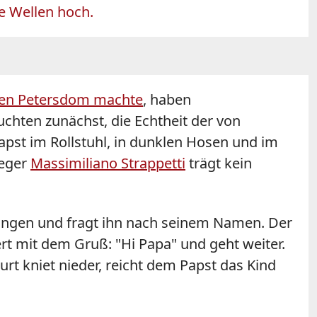
e Wellen hoch.
den Petersdom machte
, haben
uchten zunächst, die Echtheit der von
apst
im Rollstuhl, in dunklen Hosen und im
leger
Massimiliano Strappetti
trägt kein
ngen und fragt ihn nach seinem Namen. Der
iert mit dem Gruß: "Hi Papa" und geht weiter.
rt kniet nieder, reicht dem
Papst
das Kind