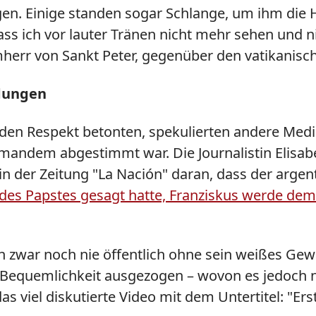
n. Einige standen sogar Schlange, um ihm die H
ss ich vor lauter Tränen nicht mehr sehen und n
herr von Sankt Peter, gegenüber den vatikanisc
dungen
en Respekt betonten, spekulierten andere Medi
emandem abgestimmt war. Die Journalistin Elisab
 in der Zeitung "La Nación" daran, dass der argen
 des Papstes gesagt hatte, Franziskus werde de
h zwar noch nie öffentlich ohne sein weißes Gew
 Bequemlichkeit ausgezogen – wovon es jedoch n
 viel diskutierte Video mit dem Untertitel: "Er