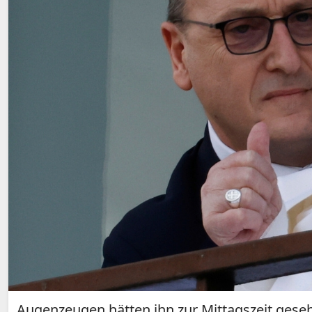
Augenzeugen hätten ihn zur Mittagszeit gese