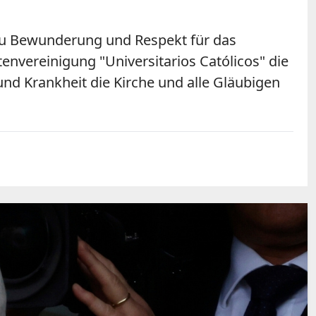
in zu Bewunderung und Respekt für das
nvereinigung "Universitarios Católicos" die
und Krankheit die Kirche und alle Gläubigen