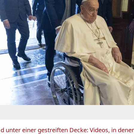
unter einer gestreiften Decke: Videos, in denen