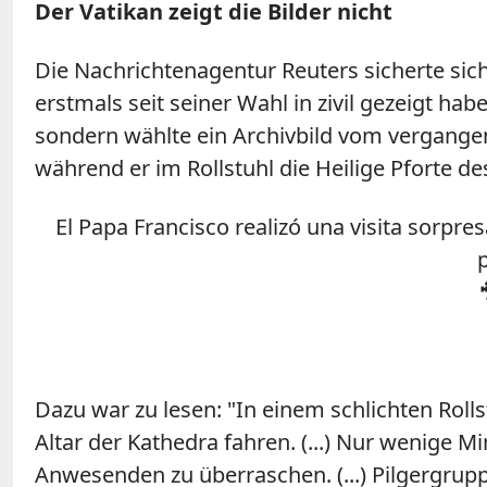
Der Vatikan zeigt die Bilder nicht
Die Nachrichtenagentur Reuters sicherte sich 
erstmals seit seiner Wahl in zivil gezeigt ha
sondern wählte ein Archivbild vom vergange
während er im Rollstuhl die Heilige Pforte 
El Papa Francisco realizó una visita sorpres
Dazu war zu lesen: "In einem schlichten Roll
Altar der Kathedra fahren. (...) Nur wenige 
Anwesenden zu überraschen. (...) Pilgergrup