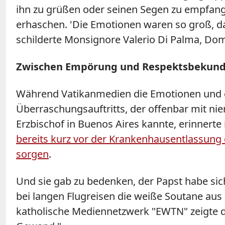
ihn zu grüßen oder seinen Segen zu empfange
erhaschen. 'Die Emotionen waren so groß, da
schilderte Monsignore Valerio Di Palma, Dom
Zwischen Empörung und Respektsbekun
Während Vatikanmedien die Emotionen und d
Überraschungsauftritts, der offenbar mit ni
Erzbischof in Buenos Aires kannte, erinnerte
bereits kurz vor der Krankenhausentlassung
sorgen
.
Und sie gab zu bedenken, der
Papst
habe sic
bei langen Flugreisen die weiße Soutane aus
katholische Mediennetzwerk "EWTN" zeigte das