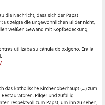
zu die Nachricht, dass sich der
Papst
": Es zeigte die ungewöhnlichen Bilder nicht,
iellen weißen Gewand mit Kopfbedeckung,
entras utilizaba su cánula de oxígeno. Era la
.
W
ch das katholische Kirchenoberhaupt (...) zum
Restauratoren, Pilger und zufällig
ömten respektvoll zum
Papst
, um ihn zu sehen,