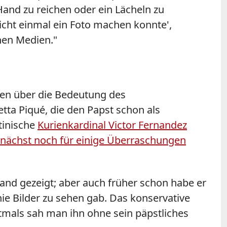
and zu reichen oder ein Lächeln zu
icht einmal ein Foto machen konnte',
hen Medien."
en über die Bedeutung des
etta Piqué, die den
Papst
schon als
tinische
Kurienkardinal Victor Fernandez
mnächst noch für einige Überraschungen
and gezeigt; aber auch früher schon habe er
ie Bilder zu sehen gab. Das konservative
stmals sah man ihn ohne sein päpstliches