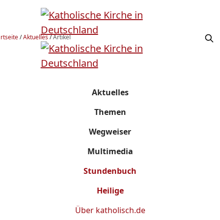
rtseite
/
Aktuelles
/
Artikel
Aktuelles
Themen
Wegweiser
Multimedia
Stundenbuch
Heilige
Über
katholisch.de