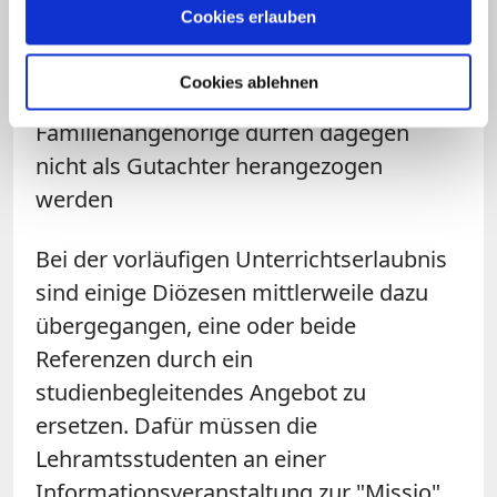
Cookies erlauben
kann beispielsweise der eigene
ehemalige Religionslehrer oder ein
Cookies ablehnen
Mitglied aus der Gemeinde sein.
Familienangehörige dürfen dagegen
nicht als Gutachter herangezogen
werden
Bei der vorläufigen Unterrichtserlaubnis
sind einige Diözesen mittlerweile dazu
übergegangen, eine oder beide
Referenzen durch ein
studienbegleitendes Angebot zu
ersetzen. Dafür müssen die
Lehramtsstudenten an einer
Informationsveranstaltung zur "Missio"