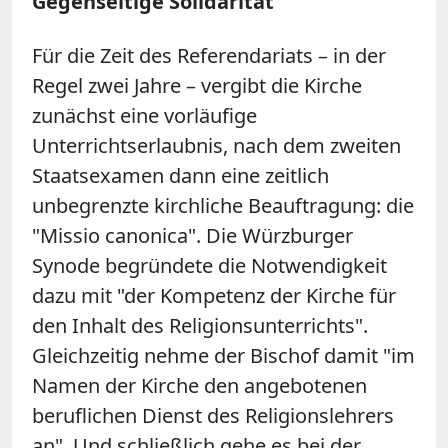
Gegenseitige Solidarität
Für die Zeit des Referendariats – in der
Regel zwei Jahre – vergibt die Kirche
zunächst eine vorläufige
Unterrichtserlaubnis, nach dem zweiten
Staatsexamen dann eine zeitlich
unbegrenzte kirchliche Beauftragung: die
"Missio canonica". Die Würzburger
Synode begründete die Notwendigkeit
dazu mit "der Kompetenz der Kirche für
den Inhalt des Religionsunterrichts".
Gleichzeitig nehme der Bischof damit "im
Namen der Kirche den angebotenen
beruflichen Dienst des Religionslehrers
an". Und schließlich gehe es bei der