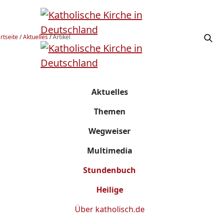
rtseite
/
Aktuelles
/
Artikel
Aktuelles
Themen
Wegweiser
Multimedia
Stundenbuch
Heilige
Über
katholisch.de