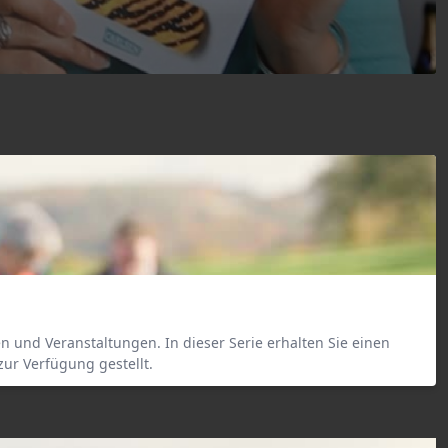
iven und Veranstaltungen. In dieser Serie erhalten Sie einen
ur Verfügung gestellt.