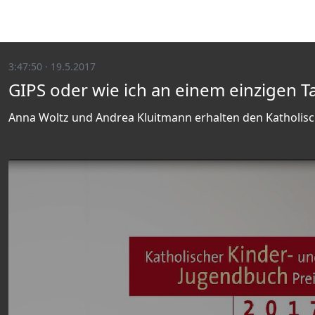
3:47:50 · 19.5.2017
GIPS oder wie ich an einem einzigen Ta
Anna Woltz und Andrea Kluitmann erhalten den Katholis