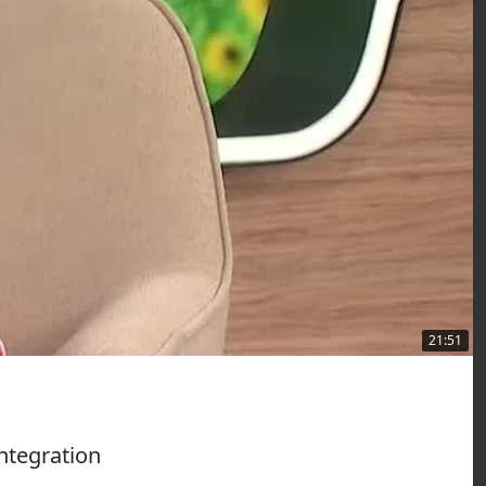
21:51
Integration