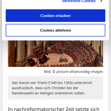
Pflicht genommen, für eine
verwendet Cookies
entsprechende Namenswahl Sorge zu
tragen.
Cookies erlauben
Cookies ablehnen
Bild: © picture-alliance/akg-images
Das Konzil von Trient (1545 bis 1563) unterstrich
ausdrücklich, dass sich Christen bei der
Namenswahl an Heiligen orientieren sollen.
In nachreformatorischer Zeit setzte sich