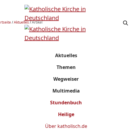
rtseite
/
Aktuelles
/
Artikel
Aktuelles
Themen
Wegweiser
Multimedia
Stundenbuch
Heilige
Über
katholisch.de