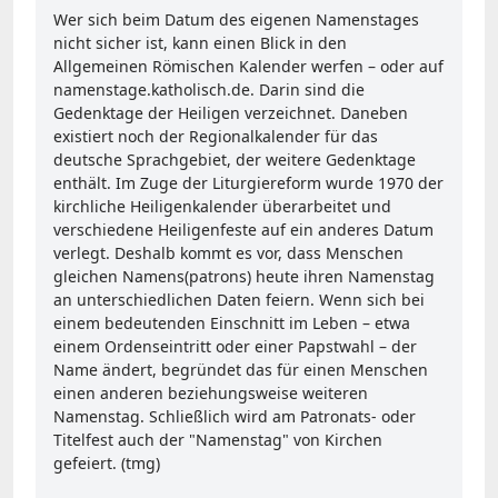
Wer sich beim Datum des eigenen Namenstages
nicht sicher ist, kann einen Blick in den
Allgemeinen Römischen Kalender werfen – oder auf
namenstage.katholisch.de. Darin sind die
Gedenktage der Heiligen verzeichnet. Daneben
existiert noch der Regionalkalender für das
deutsche Sprachgebiet, der weitere Gedenktage
enthält. Im Zuge der Liturgiereform wurde 1970 der
kirchliche Heiligenkalender überarbeitet und
verschiedene Heiligenfeste auf ein anderes Datum
verlegt. Deshalb kommt es vor, dass Menschen
gleichen Namens(patrons) heute ihren Namenstag
an unterschiedlichen Daten feiern. Wenn sich bei
einem bedeutenden Einschnitt im Leben – etwa
einem Ordenseintritt oder einer Papstwahl – der
Name ändert, begründet das für einen Menschen
einen anderen beziehungsweise weiteren
Namenstag. Schließlich wird am Patronats- oder
Titelfest auch der "Namenstag" von Kirchen
gefeiert. (tmg)