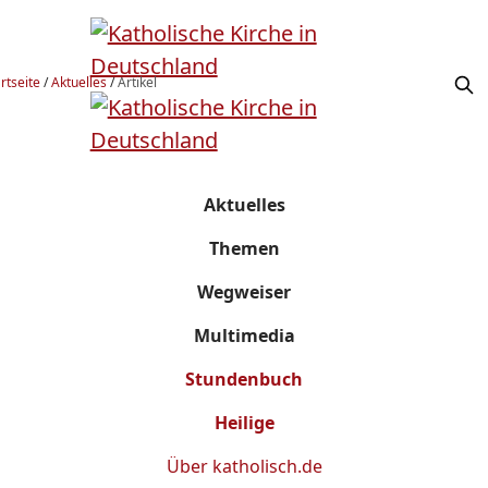
rtseite
/
Aktuelles
/
Artikel
Aktuelles
Themen
Wegweiser
Multimedia
Stundenbuch
Heilige
Über
katholisch.de