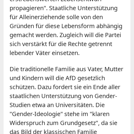
propagieren". Staatliche Unterstützung
für Alleinerziehende solle von den
Gründen für diese Lebensform abhängig
gemacht werden. Zugleich will die Partei
sich verstärkt für die Rechte getrennt
lebender Väter einsetzen.
Die traditionelle Familie aus Vater, Mutter
und Kindern will die AfD gesetzlich
schützen. Dazu fordert sie ein Ende aller
staatlichen Unterstützung von Gender-
Studien etwa an Universitäten. Die
"Gender-Ideologie" stehe im "klaren
Widerspruch zum Grundgesetz", da sie
das Bild der klassischen Familie