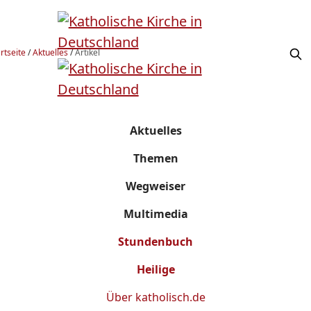
rtseite
/
Aktuelles
/
Artikel
Aktuelles
Themen
Wegweiser
Multimedia
Stundenbuch
Heilige
Über
katholisch.de