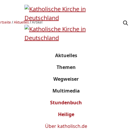
rtseite
/
Aktuelles
/
Artikel
Aktuelles
Themen
Wegweiser
Multimedia
Stundenbuch
Heilige
Über
katholisch.de