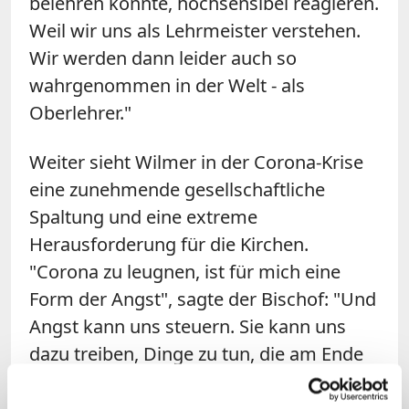
belehren könnte, hochsensibel reagieren.
Weil wir uns als Lehrmeister verstehen.
Wir werden dann leider auch so
wahrgenommen in der Welt - als
Oberlehrer."
Weiter sieht
Wilmer
in der Corona-Krise
eine zunehmende gesellschaftliche
Spaltung und eine extreme
Herausforderung für die Kirchen.
"Corona zu leugnen, ist für mich eine
Form der Angst", sagte
der Bischof
: "Und
Angst kann uns steuern. Sie kann uns
dazu treiben, Dinge zu tun, die am Ende
inhuman sind." Ihm mache es große
Sorgen, "dass Teile unserer Gesellschaft