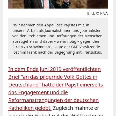
Bild: © KNA
"Wir nehmen den Appell des Papstes mit, in
unserer Arbeit als Journalistinnen und Journalisten
von den Problemen und Hoffnungen der Menschen
auszugehen und dabei – wenn nötig – gegen den
Strom zu schwimmen", sagte der GKP-Vorsitzende
Joachim Frank nach der Begegnung mit Franziskus.
In dem Ende Juni 2019 veröffentlichten
Brief "an das pilgernde Volk Gottes in
Deutschland" hatte der Papst einerseits
das Engagement und die
Reformanstrengungen der deutschen
Katholiken gelobt.
Zugleich mahnte er
jedoch die Einheit mit der Weltkirche an.