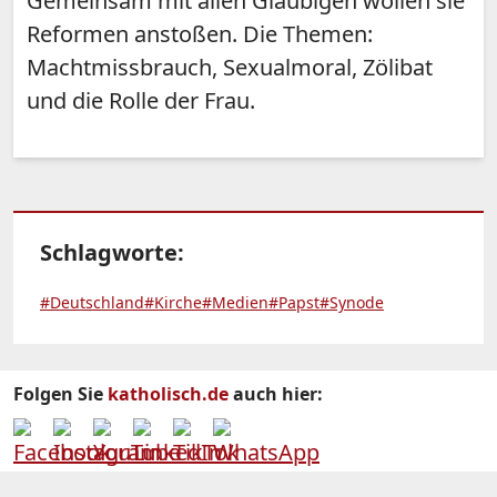
Gemeinsam mit allen Gläubigen wollen sie
Reformen anstoßen. Die Themen:
Machtmissbrauch, Sexualmoral, Zölibat
und die Rolle der Frau.
Schlagworte:
#Deutschland
#Kirche
#Medien
#Papst
#Synode
Folgen Sie
katholisch.de
auch hier: