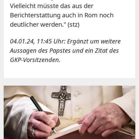
Vielleicht müsste das aus der
Berichterstattung auch in Rom noch
deutlicher werden." (stz)
04.01.24, 11:45 Uhr: Ergänzt um weitere
Aussagen des Papstes und ein Zitat des
GKP-Vorsitzenden.