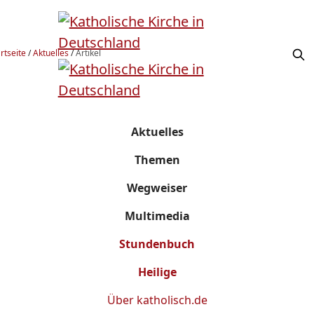
rtseite
/
Aktuelles
/
Artikel
Aktuelles
Themen
Wegweiser
Multimedia
Stundenbuch
Heilige
Über
katholisch.de