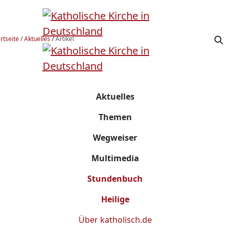
rtseite
/
Aktuelles
/
Artikel
Aktuelles
Themen
Wegweiser
Multimedia
Stundenbuch
Heilige
Über
katholisch.de