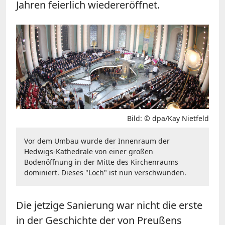
Jahren feierlich wiedereröffnet.
Bild: © dpa/Kay Nietfeld
Vor dem Umbau wurde der Innenraum der
Hedwigs-Kathedrale von einer großen
Bodenöffnung in der Mitte des Kirchenraums
dominiert. Dieses "Loch" ist nun verschwunden.
Die jetzige Sanierung war nicht die erste
in der Geschichte der von Preußens