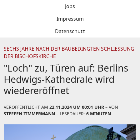
Jobs
Impressum
Datenschutz
SECHS JAHRE NACH DER BAUBEDINGTEN SCHLIESSUNG D
ER BISCHOFSKIRCHE
"Loch" zu, Türen auf: Berlins
Hedwigs-Kathedrale wird
wiedereröffnet
VERÖFFENTLICHT AM
22.11.2024 UM 00:01 UHR
– VON
STEFFEN ZIMMERMANN
– LESEDAUER:
6 MINUTEN