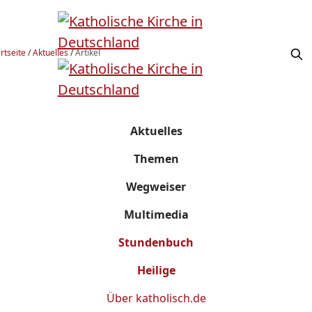
rtseite
/
Aktuelles
/
Artikel
Aktuelles
Themen
Wegweiser
Multimedia
Stundenbuch
Heilige
Über
katholisch.de