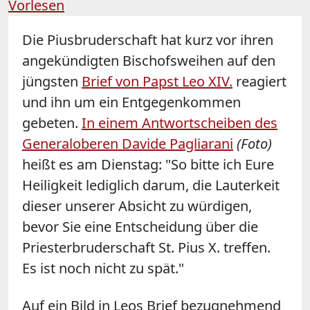
Vorlesen
Die Piusbruderschaft hat kurz vor ihren
angekündigten Bischofsweihen auf den
jüngsten
Brief von Papst Leo XIV.
reagiert
und ihn um ein Entgegenkommen
gebeten.
In einem Antwortscheiben des
Generaloberen Davide Pagliarani
(Foto)
heißt es am Dienstag: "So bitte ich Eure
Heiligkeit lediglich darum, die Lauterkeit
dieser unserer Absicht zu würdigen,
bevor Sie eine Entscheidung über die
Priesterbruderschaft St. Pius X. treffen.
Es ist noch nicht zu spät."
Auf ein Bild in Leos Brief bezugnehmend