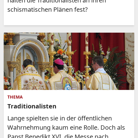
halten die Traditionalisten an ihren
schismatischen Plänen fest?
THEMA
Traditionalisten
Lange spielten sie in der öffentlichen
Wahrnehmung kaum eine Rolle. Doch als
Papst Benedikt XVI. die Messe nach