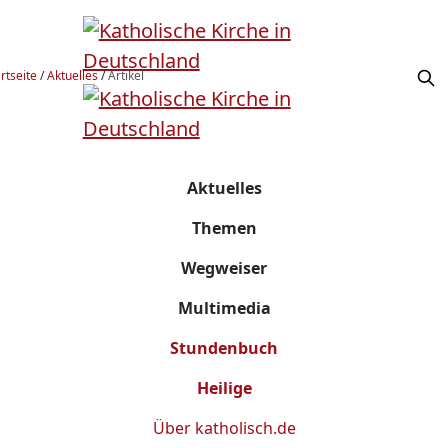
rtseite
/
Aktuelles
/
Artikel
Aktuelles
Themen
Wegweiser
Multimedia
Stundenbuch
Heilige
Über
katholisch.de