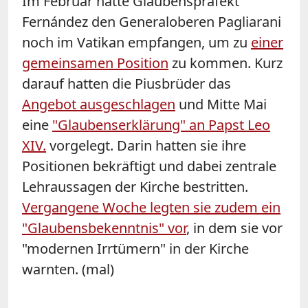
Im Februar hatte Glaubenspräfekt
Fernández den Generaloberen Pagliarani
noch im Vatikan empfangen, um zu
einer
gemeinsamen Position
zu kommen. Kurz
darauf hatten die Piusbrüder das
Angebot ausgeschlagen
und Mitte Mai
eine
"Glaubenserklärung" an Papst Leo
XIV.
vorgelegt. Darin hatten sie ihre
Positionen bekräftigt und dabei zentrale
Lehraussagen der Kirche bestritten.
Vergangene Woche legten sie zudem ein
"Glaubensbekenntnis" vor
, in dem sie vor
"modernen Irrtümern" in der Kirche
warnten. (mal)