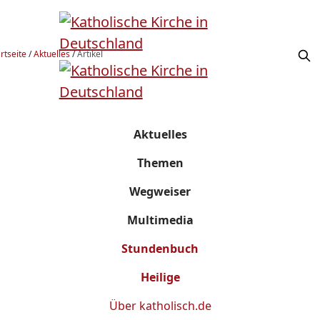
rtseite
/
Aktuelles
/
Artikel
Aktuelles
Themen
Wegweiser
Multimedia
Stundenbuch
Heilige
Über
katholisch.de