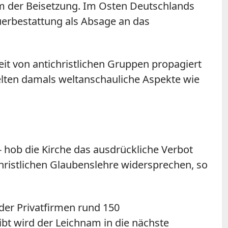
orm der Beisetzung. Im Osten Deutschlands
uerbestattung als Absage an das
eit von antichristlichen Gruppen propagiert
elten damals weltanschauliche Aspekte wie
- hob die Kirche das ausdrückliche Verbot
hristlichen Glaubenslehre widersprechen, so
er Privatfirmen rund 150
bt wird der Leichnam in die nächste