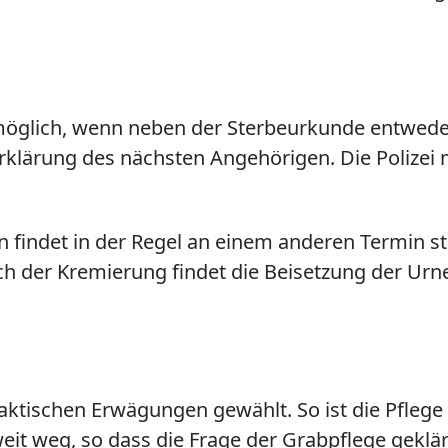
 möglich, wenn neben der Sterbeurkunde entwede
erklärung des nächsten Angehörigen. Die Polize
findet in der Regel an einem anderen Termin sta
h der Kremierung findet die Beisetzung der Urn
aktischen Erwägungen gewählt. So ist die Pflege
it weg, so dass die Frage der Grabpflege geklärt