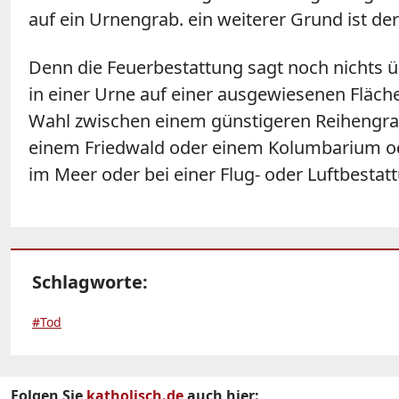
auf ein Urnengrab. ein weiterer Grund ist d
Denn die Feuerbestattung sagt noch nichts ü
in einer Urne auf einer ausgewiesenen Fläch
Wahl zwischen einem günstigeren Reihengrab
einem Friedwald oder einem Kolumbarium ode
im Meer oder bei einer Flug- oder Luftbestat
Schlagworte:
#Tod
Folgen Sie
katholisch.de
auch hier: