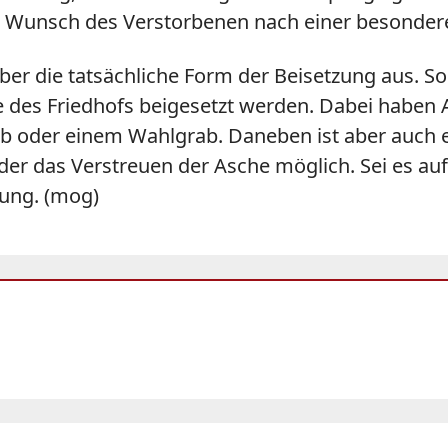
er Wunsch des Verstorbenen nach einer besonder
ber die tatsächliche Form der Beisetzung aus. 
e des Friedhofs beigesetzt werden. Dabei haben 
 oder einem Wahlgrab. Daneben ist aber auch e
r das Verstreuen der Asche möglich. Sei es auf 
tung. (mog)