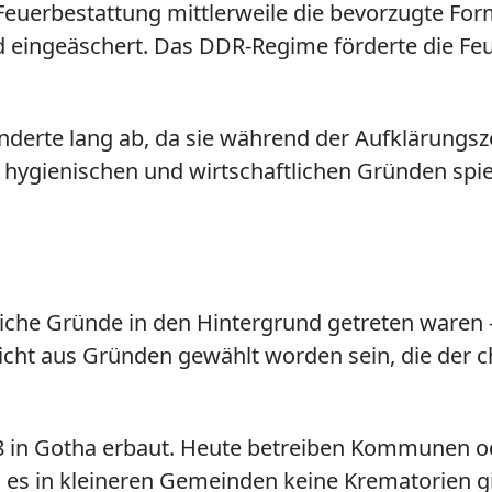
e Feuerbestattung mittlerweile die bevorzugte F
d eingeäschert. Das DDR-Regime förderte die Fe
nderte lang ab, da sie während der Aufklärungsz
 hygienischen und wirtschaftlichen Gründen spi
dliche Gründe in den Hintergrund getreten waren 
nicht aus Gründen gewählt worden sein, die der c
 in Gotha erbaut. Heute betreiben Kommunen od
es in kleineren Gemeinden keine Krematorien gi