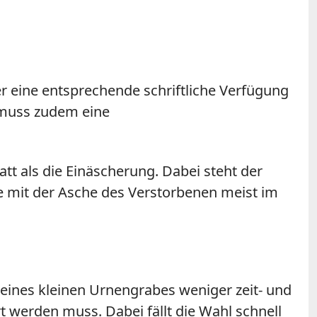
r eine entsprechende schriftliche Verfügung
i muss zudem eine
tt als die Einäscherung. Dabei steht der
e mit der Asche des Verstorbenen meist im
 eines kleinen Urnengrabes weniger zeit- und
 werden muss. Dabei fällt die Wahl schnell