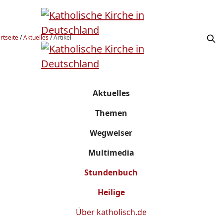
rtseite
/
Aktuelles
/
Artikel
Aktuelles
Themen
Wegweiser
Multimedia
Stundenbuch
Heilige
Über
katholisch.de