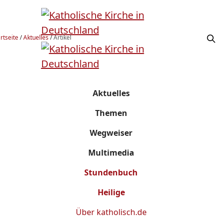
rtseite
/
Aktuelles
/
Artikel
Aktuelles
Themen
Wegweiser
Multimedia
Stundenbuch
Heilige
Über
katholisch.de