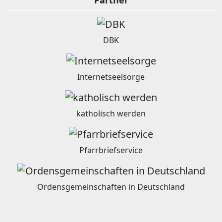
Partner
DBK
Internetseelsorge
katholisch werden
Pfarrbriefservice
Ordensgemeinschaften in Deutschland