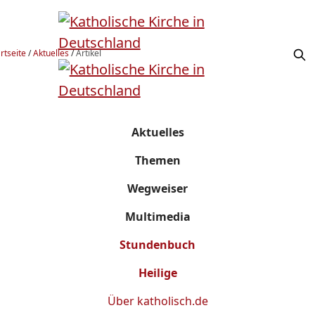
rtseite
/
Aktuelles
/
Artikel
Aktuelles
Themen
Wegweiser
Multimedia
Stundenbuch
Heilige
Über
katholisch.de