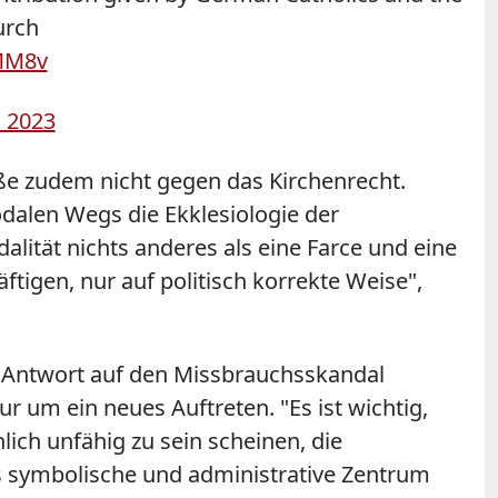
urch
EMM8v
, 2023
ße zudem nicht gegen das Kirchenrecht.
dalen Wegs die Ekklesiologie der
lität nichts anderes als eine Farce und eine
tigen, nur auf politisch korrekte Weise",
als Antwort auf den Missbrauchsskandal
 um ein neues Auftreten. "Es ist wichtig,
ich unfähig zu sein scheinen, die
 symbolische und administrative Zentrum