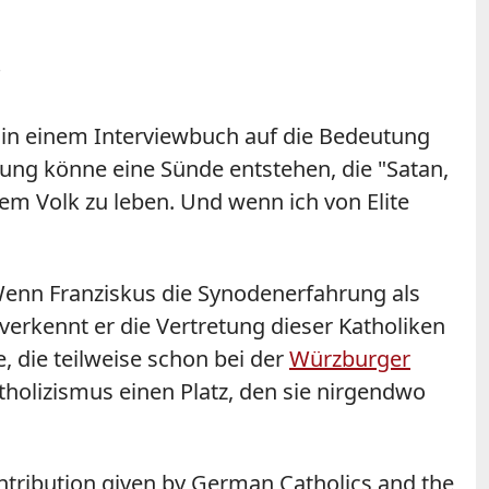
"
8 in einem Interviewbuch auf die Bedeutung
ung könne eine Sünde entstehen, die "Satan,
dem Volk zu leben. Und wenn ich von Elite
"Wenn Franziskus die Synodenerfahrung als
 verkennt er die Vertretung dieser Katholiken
die teilweise schon bei der
Würzburger
holizismus einen Platz, den sie nirgendwo
 contribution given by German Catholics and the