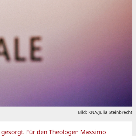
Bild: KNA/Julia Steinbrecht
ung gesorgt. Für den Theologen Massimo