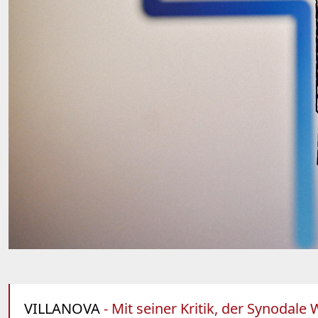
VILLANOVA
- Mit seiner Kritik, der Synodale