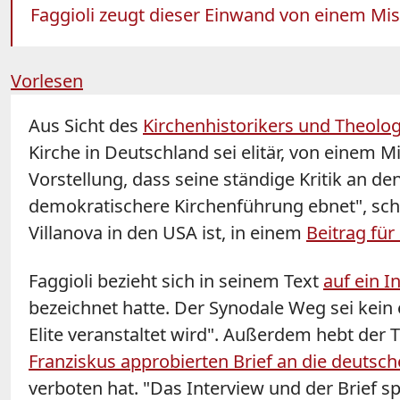
Faggioli zeugt dieser Einwand von einem Mi
Vorlesen
Aus Sicht des
Kirchenhistorikers und Theolo
Kirche in Deutschland sei elitär, von einem M
Vorstellung, dass seine ständige Kritik an den
demokratischere Kirchenführung ebnet", schre
Villanova in den USA ist, in einem
Beitrag fü
Faggioli bezieht sich in seinem Text
auf ein I
bezeichnet hatte. Der Synodale Weg sei kein 
Elite veranstaltet wird". Außerdem hebt der
Franziskus approbierten Brief an die deutsc
verboten hat. "Das Interview und der Brief spi