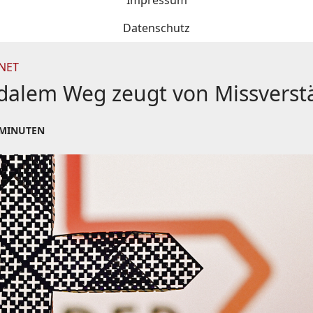
Impressum
Datenschutz
HNET
odalem Weg zeugt von Missverst
 MINUTEN