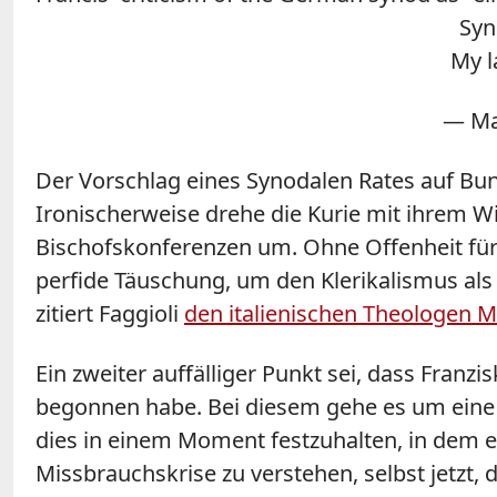
Syn
My l
— Ma
Der Vorschlag eines Synodalen Rates auf Bu
Ironischerweise drehe die Kurie mit ihrem 
Bischofskonferenzen um. Ohne Offenheit für 
perfide Täuschung, um den Klerikalismus als 
zitiert Faggioli
den italienischen Theologen M
Ein zweiter auffälliger Punkt sei, dass Fran
begonnen habe. Bei diesem gehe es um eine k
dies in einem Moment festzuhalten, in dem e
Missbrauchskrise zu verstehen, selbst jetzt, 