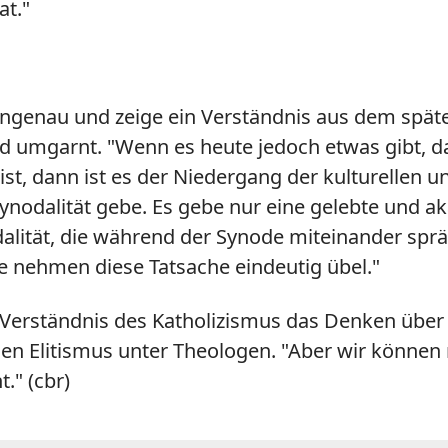
at."
ngenau und zeige ein Verständnis aus dem späten 
d umgarnt. "Wenn es heute jedoch etwas gibt, das
 ist, dann ist es der Niedergang der kulturellen un
Synodalität gebe. Es gebe nur eine gelebte und 
alität, die während der Synode miteinander sprä
hie nehmen diese Tatsache eindeutig übel."
 Verständnis des Katholizismus das Denken über
en Elitismus unter Theologen. "Aber wir können ni
." (cbr)