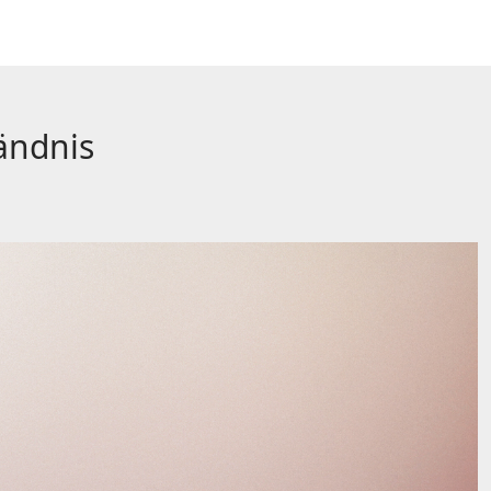
ändnis