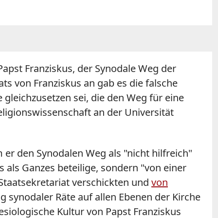
n Papst Franziskus, der Synodale Weg der
ats von Franziskus an gab es die falsche
ie gleichzusetzen sei, die den Weg für eine
eligionswissenschaft an der Universität
m er den Synodalen Weg als "nicht hilfreich"
s als Ganzes beteilige, sondern "von einer
Staatsekretariat verschickten und
von
ng synodaler Räte auf allen Ebenen der Kirche
klesiologische Kultur von Papst Franziskus