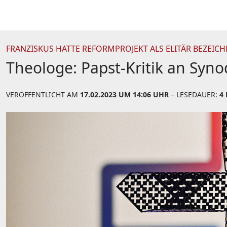
FRANZISKUS HATTE REFORMPROJEKT ALS ELITÄR BEZEIC
Theologe: Papst-Kritik an Syn
VERÖFFENTLICHT AM
17.02.2023 UM 14:06 UHR
– LESEDAUER:
4