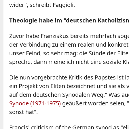
wider", schreibt Faggioli.
Theologie habe im "deutschen Katholizism
Zuvor habe Franziskus bereits mehrfach soge
der Verbindung zu einem realen und konkret
unser Feind, so sehr mag: die Sünde der Elite
spreche, dann meine ich nicht eine soziale Kl
Die nun vorgebrachte Kritik des Papstes ist
ein Projekt von Eliten bezeichnet und sie als
auf dem deutschen Synodalen Weg." Was auc
Synode (1971-1975)
geäußert worden seien, "
sonst hat".
Francis' criticism of the German synod as "eli