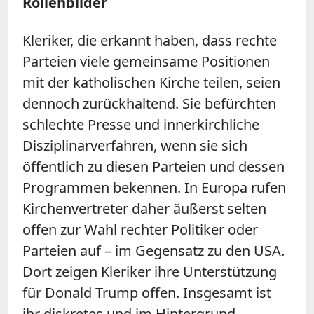
Rollenbilder
Kleriker, die erkannt haben, dass rechte
Parteien viele gemeinsame Positionen
mit der katholischen Kirche
teilen
,
seien
dennoch
zurückhaltend. Sie befürchten
schlechte Presse und innerkirchliche
Disziplinarverfahren, wenn sie sich
öffentlich zu diesen Parteien und dessen
Programmen bekennen.
In Europa rufen
Kirchenvertreter daher äußerst selten
offen zur Wahl rechter Politiker oder
Parteien auf
– im Gegensatz zu den USA.
Dort zeigen Kleriker ihre Unterstützung
für Donald Trump offen.
Insgesamt ist
ihr diskretes und im Hintergrund