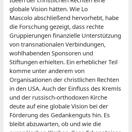
Ideen der christlichen Rechten eine
globale Vision
hätten
. Wie
Lo
Mascolo
abschließend
hervorhebt
, habe
die Forschung gezeigt, dass rechte
Gruppierungen finanzielle Unterstützung
von transnationalen Verbindungen,
wohlhabenden Sponsoren und
Stiftungen
erhielten
. Ein erheblicher Teil
komme unter anderem von
Organisationen der christlichen Rechten
in den USA
. A
uch der Einfluss des Kremls
und der russisch-orthodoxen Kirche
deute auf eine
globale
Vision bei der
Förderung des Gedankenguts hin
. Es
bleibt abzuwarten, ob und wie die