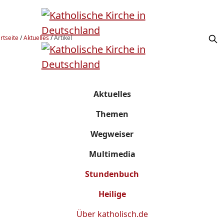
rtseite
/
Aktuelles
/
Artikel
Aktuelles
Themen
Wegweiser
Multimedia
Stundenbuch
Heilige
Über
katholisch.de