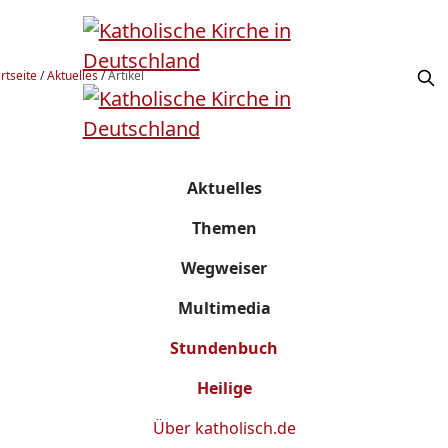
rtseite
/
Aktuelles
/
Artikel
Aktuelles
Themen
Wegweiser
Multimedia
Stundenbuch
Heilige
Über
katholisch.de