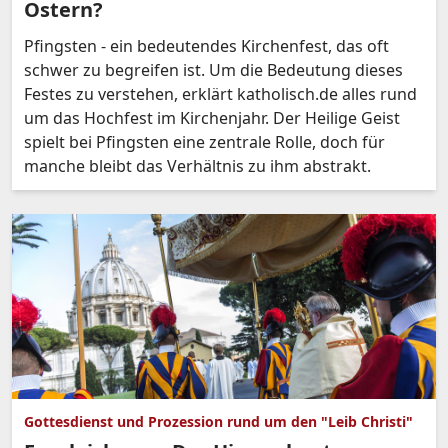
Ostern?
Pfingsten - ein bedeutendes Kirchenfest, das oft
schwer zu begreifen ist. Um die Bedeutung dieses
Festes zu verstehen, erklärt katholisch.de alles rund
um das Hochfest im Kirchenjahr. Der Heilige Geist
spielt bei Pfingsten eine zentrale Rolle, doch für
manche bleibt das Verhältnis zu ihm abstrakt.
Gottesdienst und Prozession rund um den "Leib Christi"