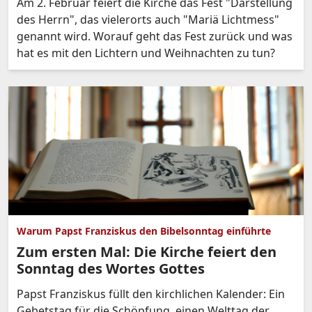
Am 2. Februar feiert die Kirche das Fest "Darstellung
des Herrn", das vielerorts auch "Mariä Lichtmess"
genannt wird. Worauf geht das Fest zurück und was
hat es mit den Lichtern und Weihnachten zu tun?
Warum Papst Franziskus den Bibelsonntag einführte
Zum ersten Mal: Die Kirche feiert den
Sonntag des Wortes Gottes
Papst Franziskus füllt den kirchlichen Kalender: Ein
Gebetstag für die Schöpfung, einen Welttag der