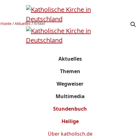
rtseite
/
Aktuelles
/
Artikel
Aktuelles
Themen
Wegweiser
Multimedia
Stundenbuch
Heilige
Über
katholisch.de