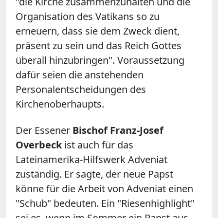
"die Kirche zusammenzuhalten und die
Organisation des Vatikans so zu
erneuern, dass sie dem Zweck dient,
präsent zu sein und das Reich Gottes
überall hinzubringen". Voraussetzung
dafür seien die anstehenden
Personalentscheidungen des
Kirchenoberhaupts.
Der Essener
Bischof Franz-Josef
Overbeck
ist auch für das
Lateinamerika-Hilfswerk Adveniat
zuständig. Er sagte, der neue Papst
könne für die Arbeit von Adveniat einen
"Schub" bedeuten. Ein "Riesenhighlight"
sei es, wenn im Sommer ein Papst aus