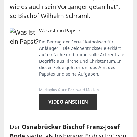
wie es auch sein Vorgänger getan hat",
so Bischof Wilhelm Schraml.
Was ist ein Papst?
Ein Beitrag der Serie "Katholisch für
Anfänger". Die Zeichentrickserie erklärt
auf einfache und humorvolle Art zentrale
Begriffe aus Kirche und Christentum. In
dieser Folge geht es um das Amt des
Papstes und seine Aufgaben.
Mediaplus X und Bernward Medien
VIDEO ANSEHEN
Der
Osnabrücker Bischof Franz-Josef
Bode
sagte, als bisheriger Erzbischof von