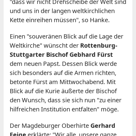
"dass wir nicht Drehscheibe der Welt sind
und uns in der langen weltkirchlichen
Kette einreihen müssen", so Hanke.
Einen "souveränen Blick auf die Lage der
Weltkirche" wünscht der
Rottenburg-
Stuttgarter Bischof Gebhard Fürst
dem neuen Papst. Dessen Blick werde
sich besonders auf die Armen richten,
betonte Fürst am Mittwochabend. Mit
Blick auf die Kurie äußerte der Bischof
den Wunsch, dass sie sich nun "zu einer
hilfreichen Institution entfalten" möge.
Der Magdeburger Oberhirte
Gerhard
Feige
erklärte: "Wir alle, unsere ganze