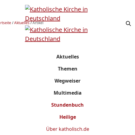
rtseite
/
Aktuelles
/
Artikel
Aktuelles
Themen
Wegweiser
Multimedia
Stundenbuch
Heilige
Über
katholisch.de