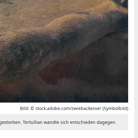
Bild: © stock.adobe.com/zwiebackesser (Symbolbild)
 gestorben. Tertullian wandte sich entschieden dagegen.