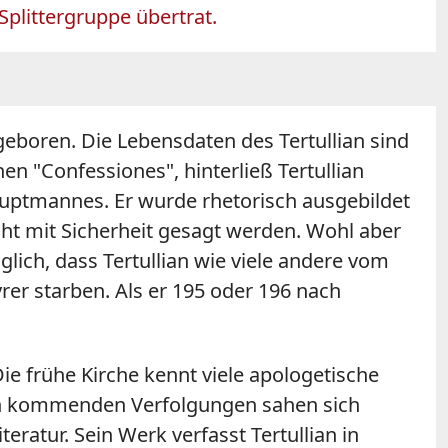
Splittergruppe übertrat.
geboren. Die Lebensdaten des Tertullian sind
en "Confessiones", hinterließ Tertullian
auptmannes. Er wurde rhetorisch ausgebildet
icht mit Sicherheit gesagt werden. Wohl aber
glich, dass Tertullian wie viele andere vom
rer starben. Als er 195 oder 196 nach
Die frühe Kirche kennt viele apologetische
llen kommenden Verfolgungen sahen sich
ratur. Sein Werk verfasst Tertullian in