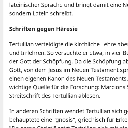
lateinischer Sprache und bringt damit eine Neu
sondern Latein schreibt.
Schriften gegen Häresie
Tertullian verteidigte die kirchliche Lehre a
und Irrlehren. So versuchte er etwa, in vier
der Gott der Schöpfung. Da die Schöpfung a
Gott, von dem Jesus im Neuen Testament spric
einen eigenen Kanon des Neuen Testaments, i
wichtige Quelle für die Forschung: Marcions S
Streitschrift des Tertullian ablesen.
In anderen Schriften wendet Tertullian sich
behauptete eine "gnosis", griechisch für Er