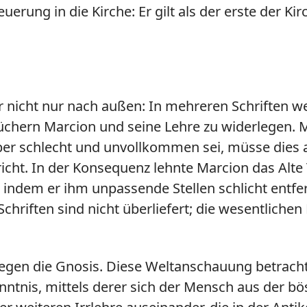
erung in die Kirche: Er gilt als der erste der Ki
ber nicht nur nach außen: In mehreren Schriften w
 Büchern Marcion und seine Lehre zu widerlegen. 
ber schlecht und unvollkommen sei, müsse dies 
ht. In der Konsequenz lehnte Marcion das Alte Te
ndem er ihm unpassende Stellen schlicht entfern
chriften sind nicht überliefert; die wesentlichen
 gegen die Gnosis. Diese Weltanschauung betracht
kenntnis, mittels derer sich der Mensch aus der 