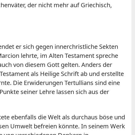
rchenväter, der nicht mehr auf Griechisch,
endet er sich gegen innerchristliche Sekten
Marcion lehrte, im Alten Testament spreche
auch von diesem Gott gelten. Anders der
stament als Heilige Schrift ab und erstellte
te. Die Erwiderungen Tertullians sind eine
 Punkte seiner Lehre lassen sich aus der
ete ebenfalls die Welt als durchaus böse und
bösen Umwelt befreien könnte. In seinem Werk