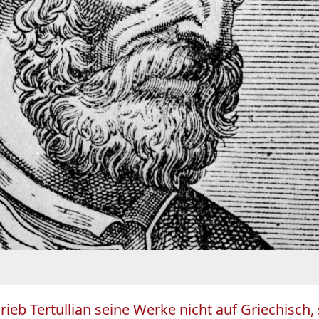
ieb Tertullian seine Werke nicht auf Griechisch, 