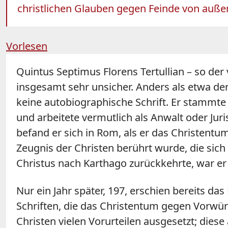
christlichen Glauben gegen Feinde von außen 
Vorlesen
Quintus Septimus Florens Tertullian – so de
insgesamt sehr unsicher. Anders als etwa de
keine autobiographische Schrift. Er stammt
und arbeitete vermutlich als Anwalt oder Jur
befand er sich in Rom, als er das Christentum
Zeugnis der Christen berührt wurde, die sich
Christus nach Karthago zurückkehrte, war er
Nur ein Jahr später, 197, erschien bereits da
Schriften, die das Christentum gegen Vorwür
Christen vielen Vorurteilen ausgesetzt; dies