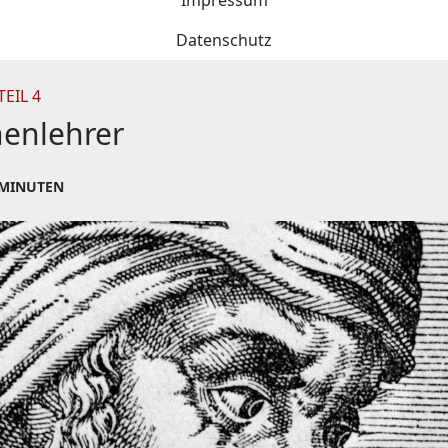
Impressum
Datenschutz
IL 4
chenlehrer
 MINUTEN