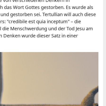
tike von verschiedenen Denkern in
ch das Wort Gottes gestorben. Es wurde als
nd gestorben sei. Tertullian will auch diese
rs: "credibile est quia inceptum" – die
 weil die Menschwerdung und der Tod Jesu am
en Denken wurde dieser Satz in einer