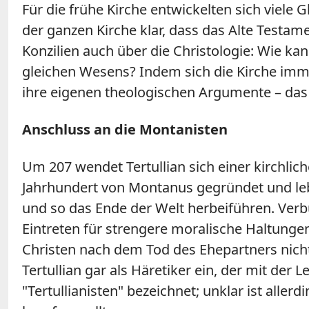
Für die frühe Kirche entwickelten sich viel
der ganzen Kirche klar, dass das Alte Testame
Konzilien auch über die Christologie: Wie k
gleichen Wesens? Indem sich die Kirche immer
ihre eigenen theologischen Argumente – das re
Anschluss an die Montanisten
Um 207 wendet Tertullian sich einer kirchli
Jahrhundert von Montanus gegründet und leb
und so das Ende der Welt herbeiführen. Ver
Eintreten für strengere moralische Haltung
Christen nach dem Tod des Ehepartners nicht m
Tertullian gar als Häretiker ein, der mit der 
"Tertullianisten" bezeichnet; unklar ist allerd