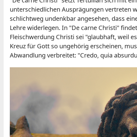
"De carne Christi" setzt Tertullian sich mit 
unterschiedlichen Ausprägungen vertreten wu
schlichtweg undenkbar angesehen, dass eine g
Lehre widerlegen. In "De carne Christi" findet
Fleischwerdung Christi sei "glaubhaft, weil 
Kreuz für Gott so ungehörig erscheinen, muss
Abwandlung verbreitet: "Credo, quia absurdum