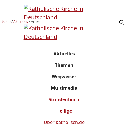
rtseite
/
Aktuelles
/
Artikel
Aktuelles
Themen
Wegweiser
Multimedia
Stundenbuch
Heilige
Über
katholisch.de