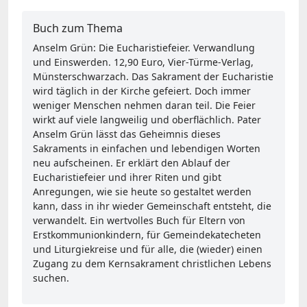
Buch zum Thema
Anselm Grün: Die Eucharistiefeier. Verwandlung
und Einswerden. 12,90 Euro, Vier-Türme-Verlag,
Münsterschwarzach. Das Sakrament der Eucharistie
wird täglich in der Kirche gefeiert. Doch immer
weniger Menschen nehmen daran teil. Die Feier
wirkt auf viele langweilig und oberflächlich. Pater
Anselm Grün lässt das Geheimnis dieses
Sakraments in einfachen und lebendigen Worten
neu aufscheinen. Er erklärt den Ablauf der
Eucharistiefeier und ihrer Riten und gibt
Anregungen, wie sie heute so gestaltet werden
kann, dass in ihr wieder Gemeinschaft entsteht, die
verwandelt. Ein wertvolles Buch für Eltern von
Erstkommunionkindern, für Gemeindekatecheten
und Liturgiekreise und für alle, die (wieder) einen
Zugang zu dem Kernsakrament christlichen Lebens
suchen.