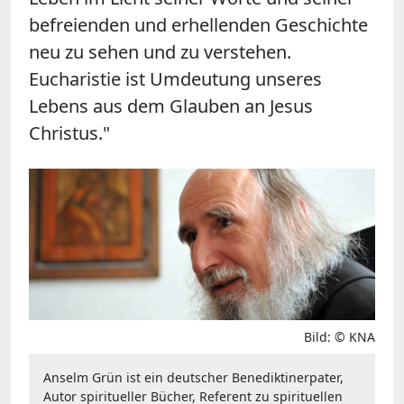
befreienden und erhellenden Geschichte
neu zu sehen und zu verstehen.
Eucharistie ist Umdeutung unseres
Lebens aus dem Glauben an Jesus
Christus."
Bild: © KNA
Anselm Grün ist ein deutscher Benediktinerpater,
Autor spiritueller Bücher, Referent zu spirituellen