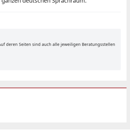
im ganzen deutschen Sprachraum.
f deren Seiten sind auch alle jeweiligen Beratungsstellen