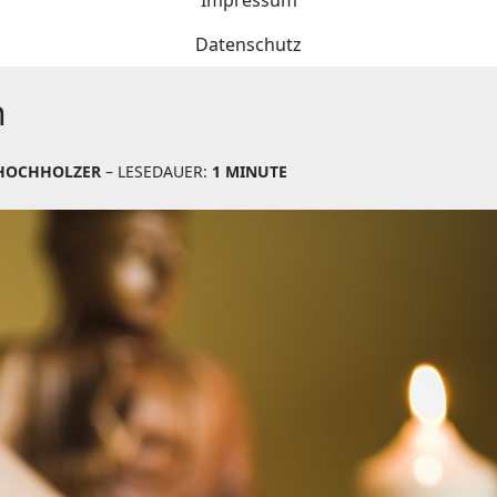
Impressum
Datenschutz
n
HOCHHOLZER
– LESEDAUER:
1 MINUTE