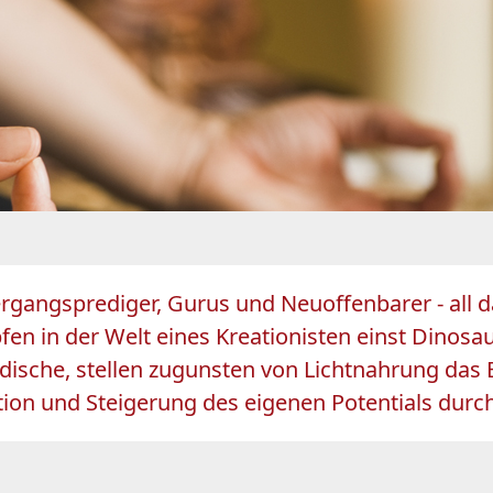
rgangsprediger, Gurus und Neuoffenbarer - all d
n in der Welt eines Kreationisten einst Dinosaur
ische, stellen zugunsten von Lichtnahrung das
ion und Steigerung des eigenen Potentials durc