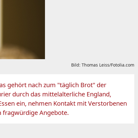
Bild: Thomas Leiss/Fotolia.com
as gehört nach zum "täglich Brot" der
ier durch das mittelalterliche England,
 Essen ein, nehmen Kontakt mit Verstorbenen
h fragwürdige Angebote.