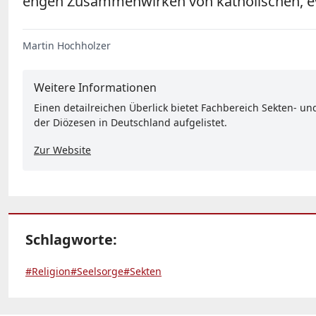
engen Zusammenwirken von katholischen, eva
Martin Hochholzer
Weitere Informationen
Einen detailreichen Überlick bietet Fachbereich Sekten- u
der Diözesen in Deutschland aufgelistet.
Zur Website
Schlagworte:
#Religion
#Seelsorge
#Sekten