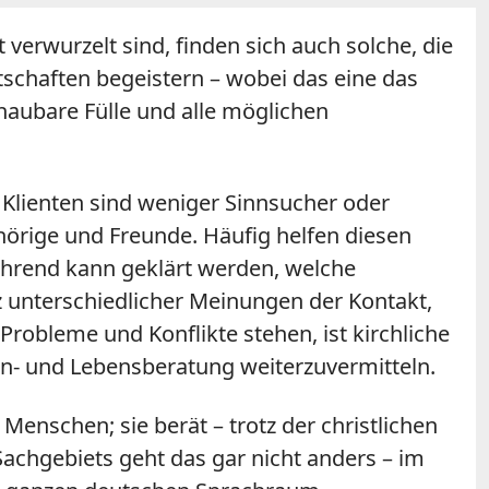
verwurzelt sind, finden sich auch solche, die
schaften begeistern – wobei das eine das
haubare Fülle und alle möglichen
 Klienten sind weniger Sinnsucher oder
örige und Freunde. Häufig helfen diesen
führend kann geklärt werden, welche
z unterschiedlicher Meinungen der Kontakt,
robleme und Konflikte stehen, ist kirchliche
en- und Lebensberatung weiterzuvermitteln.
Menschen; sie berät – trotz der christlichen
 Sachgebiets geht das gar nicht anders – im