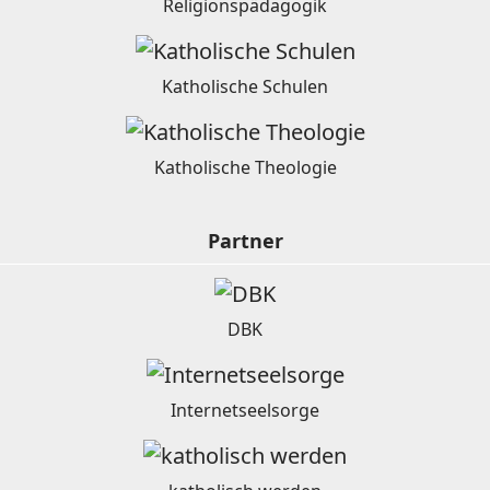
Religionspädagogik
Katholische Schulen
Katholische Theologie
Partner
DBK
Internetseelsorge