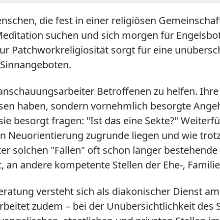
hen, die fest in einer religiösen Gemeinschaft 
Meditation suchen und sich morgen für Engelsbot
ur Patchworkreligiosität sorgt für eine unübersc
 Sinnangeboten.
anschauungsarbeiter Betroffenen zu helfen. Ihre
sen haben, sondern vornehmlich besorgte Angeh
ie besorgt fragen: "Ist das eine Sekte?" Weiter
en Neuorientierung zugrunde liegen und wie trot
r solchen "Fällen" oft schon länger bestehende P
 an andere kompetente Stellen der Ehe-, Famili
ratung versteht sich als diakonischer Dienst am 
arbeitet zudem – bei der Unübersichtlichkeit des