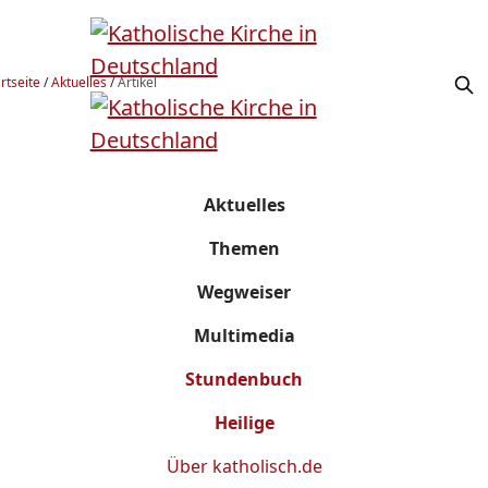
rtseite
/
Aktuelles
/
Artikel
Aktuelles
Themen
Wegweiser
Multimedia
Stundenbuch
Heilige
Über
katholisch.de