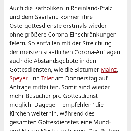
Auch die Katholiken in
Rheinland
-
Pfalz
und dem Saarland
können ihre
Ostergottesdienste erstmals wieder
ohne größere Corona-Einschränkungen
feiern. So entfallen mit der Streichung
der meisten staatlichen Corona-Auflagen
auch die Abstandsgebote in den
Gottesdiensten, wie die Bistümer
Mainz
,
Speyer
und
Trier
am Donnerstag auf
Anfrage mitteilten. Somit sind wieder
mehr Besucher pro Gottesdienst
möglich. Dagegen "empfehlen" die
Kirchen weiterhin, während des
gesamten Gottesdienstes eine Mund-
und-Nasen-Maske zu tragen. Das Bistum