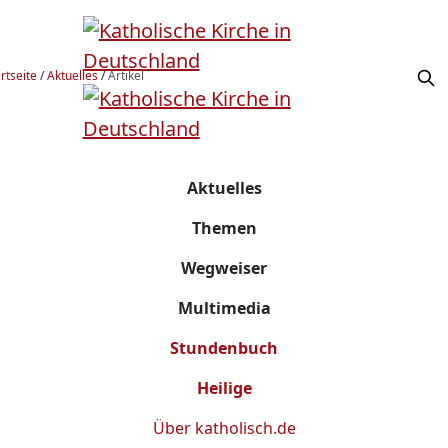
rtseite
/
Aktuelles
/
Artikel
Aktuelles
Themen
Wegweiser
Multimedia
Stundenbuch
Heilige
Über
katholisch.de