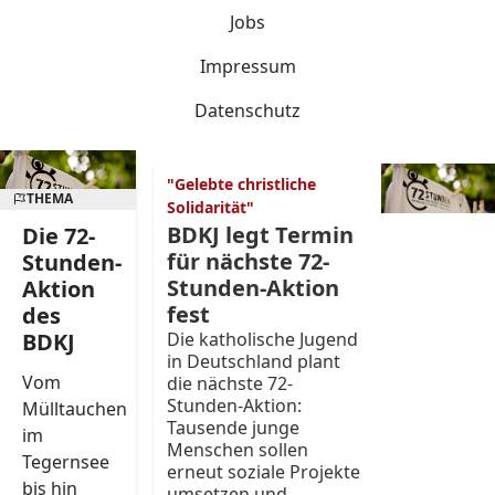
Jobs
Impressum
Datenschutz
"Gelebte christliche
THEMA
Solidarität"
BDKJ legt Termin
Die 72-
für nächste 72-
Stunden-
Stunden-Aktion
Aktion
fest
des
BDKJ
Die katholische Jugend
in Deutschland plant
Vom
die nächste 72-
Stunden-Aktion:
Mülltauchen
Tausende junge
im
Menschen sollen
Tegernsee
erneut soziale Projekte
bis hin
umsetzen und