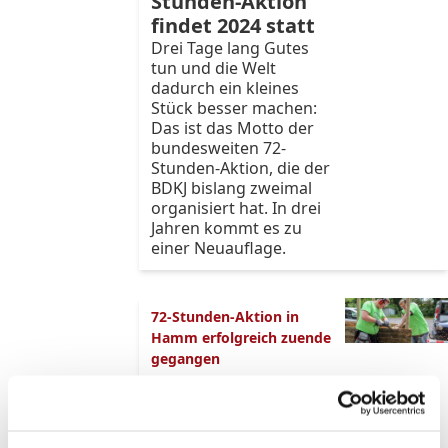
Stunden-Aktion
findet 2024 statt
Drei Tage lang Gutes
tun und die Welt
dadurch ein kleines
Stück besser machen:
Das ist das Motto der
bundesweiten 72-
Stunden-Aktion, die der
BDKJ bislang zweimal
organisiert hat. In drei
Jahren kommt es zu
einer Neuauflage.
72-Stunden-Aktion in
Hamm erfolgreich zuende
gegangen
Anpacken statt
Abwarten: Junge
Menschen setzen