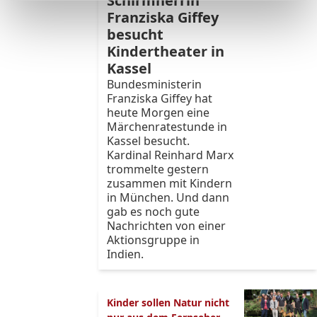
Schirmherrin
Franziska Giffey
besucht
Kindertheater in
Kassel
Bundesministerin
Franziska Giffey hat
heute Morgen eine
Märchenratestunde in
Kassel besucht.
Kardinal Reinhard Marx
trommelte gestern
zusammen mit Kindern
in München. Und dann
gab es noch gute
Nachrichten von einer
Aktionsgruppe in
Indien.
Kinder sollen Natur nicht