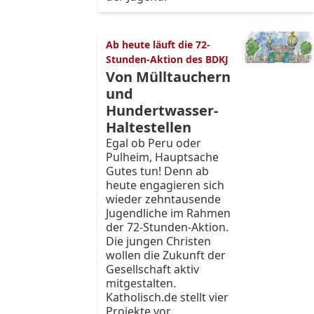
Ab heute läuft die 72-
Stunden-Aktion des BDKJ
Von Mülltauchern
und
Hundertwasser-
Haltestellen
Egal ob Peru oder
Pulheim, Hauptsache
Gutes tun! Denn ab
heute engagieren sich
wieder zehntausende
Jugendliche im Rahmen
der 72-Stunden-Aktion.
Die jungen Christen
wollen die Zukunft der
Gesellschaft aktiv
mitgestalten.
Katholisch.de stellt vier
Projekte vor.