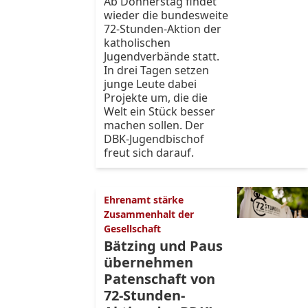
Ab Donnerstag findet
wieder die bundesweite
72-Stunden-Aktion der
katholischen
Jugendverbände statt.
In drei Tagen setzen
junge Leute dabei
Projekte um, die die
Welt ein Stück besser
machen sollen. Der
DBK-Jugendbischof
freut sich darauf.
Ehrenamt stärke
Zusammenhalt der
Gesellschaft
Bätzing und Paus
übernehmen
Patenschaft von
72-Stunden-