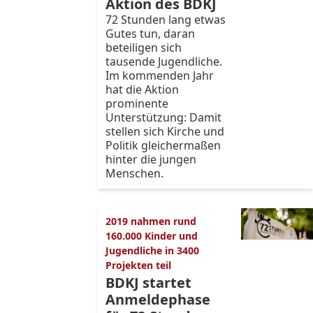
Aktion des BDKJ
72 Stunden lang etwas
Gutes tun, daran
beteiligen sich
tausende Jugendliche.
Im kommenden Jahr
hat die Aktion
prominente
Unterstützung: Damit
stellen sich Kirche und
Politik gleichermaßen
hinter die jungen
Menschen.
2019 nahmen rund
160.000 Kinder und
Jugendliche in 3400
Projekten teil
BDKJ startet
Anmeldephase