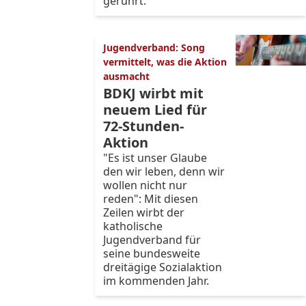
gerührt.
Jugendverband: Song
vermittelt, was die Aktion
ausmacht
BDKJ wirbt mit
neuem Lied für
72-Stunden-
Aktion
"Es ist unser Glaube
den wir leben, denn wir
wollen nicht nur
reden": Mit diesen
Zeilen wirbt der
katholische
Jugendverband für
seine bundesweite
dreitägige Sozialaktion
im kommenden Jahr.