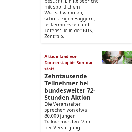
besucht. Ein Reisebricht
mit sportlichem
Wettschwimmen,
schmutzigen Baggern,
leckerem Essen und
Totenstille in der BDKJ-
Zentrale.
Aktion fand von
Donnerstag bis Sonntag
statt
Zehntausende
Teilnehmer bei
bundesweiter 72-
Stunden-Aktion
Die Veranstalter
sprechen von etwa
80.000 jungen
Teilnehmenden. Von
der Versorgung