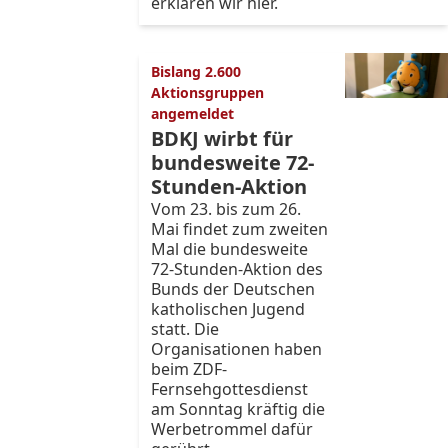
erklären wir hier.
Bislang 2.600
Aktionsgruppen
angemeldet
BDKJ wirbt für
bundesweite 72-
Stunden-Aktion
Vom 23. bis zum 26.
Mai findet zum zweiten
Mal die bundesweite
72-Stunden-Aktion des
Bunds der Deutschen
katholischen Jugend
statt. Die
Organisationen haben
beim ZDF-
Fernsehgottesdienst
am Sonntag kräftig die
Werbetrommel dafür