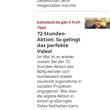
Gesellschaft aktiv
mitgestalten möchte.
katholisch.de gibt 9 Profi-
Tipps
72-Stunden-
Aktion: So gelingt
das perfekte
Video!
Im Mai ist es wieder
soweit: Bei der 72-
Stunden-Aktion des
BDKJ werden sich
bundesweit wieder
tausende Jugendliche in
sozialen Projekten
engagieren. Wie man
die eigene Aktion in
einem großartigen
Video festhalten kann,