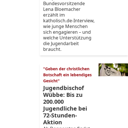
Bundesvorsitzende
Lena Bloemacher
erzählt im
katholisch.de-Interview,
wie junge Menschen
sich engagieren – und
welche Unterstützung
die Jugendarbeit
braucht.
"Geben der christlichen
Botschaft ein lebendiges
Gesicht"
Jugendbischof
Wübbe: Bis zu
200.000
Jugendliche bei
72-Stunden-
Aktion