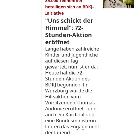
85.000 Teilnehmer
beteiligen sich an BDKJ-
Initiative
"Uns schickt der
Himmel": 72-
Stunden-Aktion
eröffnet
Lange haben zahlreiche
Kinder und Jugendliche
auf diesen Tag
gewartet, nun ist er da:
Heute hat die 72-
Stunden-Aktion des
BDKJ begonnen. In
Würzburg wurde die
Hilfsaktion vom
Vorsitzenden Thomas
Andonie eröffnet - und
auch ein Kardinal und
eine Bundesministerin
lobten das Engagement
der Jugend.