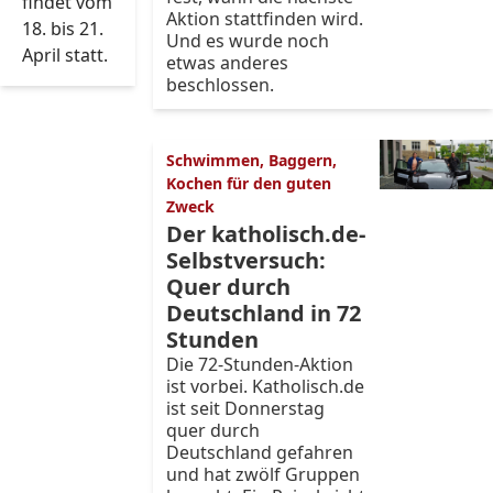
findet vom
Aktion stattfinden wird.
18. bis 21.
Und es wurde noch
April statt.
etwas anderes
beschlossen.
Schwimmen, Baggern,
Kochen für den guten
Zweck
Der katholisch.de-
Selbstversuch:
Quer durch
Deutschland in 72
Stunden
Die 72-Stunden-Aktion
ist vorbei. Katholisch.de
ist seit Donnerstag
quer durch
Deutschland gefahren
und hat zwölf Gruppen