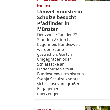
nur aus dem Fernseher
kennen
Umweltministerin
Schulze besucht
Pfadfinder in
Münster
Der zweite Tag der 72-
Stunden-Aktion hat
begonnen. Bundesweit
werden Zäune
gestrichen, Gärten
umgegraben oder
Schlafsäcke an
Obdachlose verteilt.
Bundesumweltministerin
Svenja Schulze konnte
sich selbst vom großen
Engagement
überzeugen.