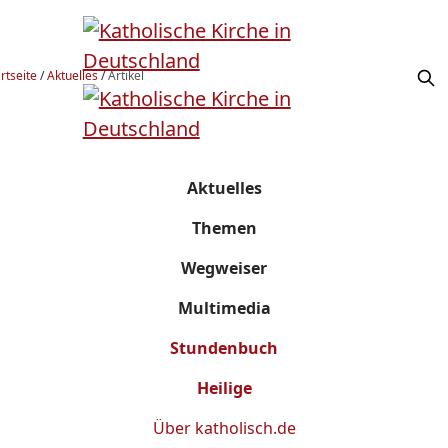
rtseite
/
Aktuelles
/
Artikel
Aktuelles
Themen
Wegweiser
Multimedia
Stundenbuch
Heilige
Über
katholisch.de