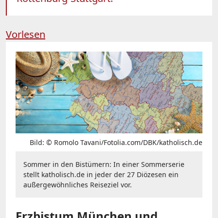
Vorlesen
Bild: © Romolo Tavani/Fotolia.com/DBK/katholisch.de
Sommer in den Bistümern: In einer Sommerserie
stellt katholisch.de in jeder der 27 Diözesen ein
außergewöhnliches Reiseziel vor.
Erzbistum München und