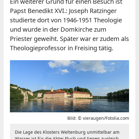
Ein weiterer Grund für einen Besuch ist
Papst Benedikt XVI.: Joseph Ratzinger
studierte dort von 1946-1951 Theologie
und wurde in der Domkirche zum
Priester geweiht. Später war er zudem als
Theologieprofessor in Freising tätig.
Bild: © vieraugen/Fotolia.com
Die Lage des Klosters Weltenburg unmittelbar am
Wasser ist für die Abtei Fluch und Segen zugleich.