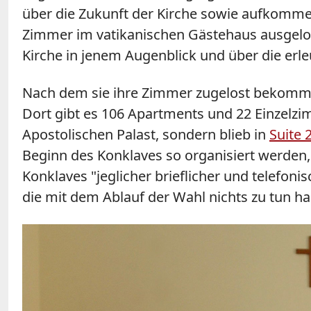
über die Zukunft der Kirche sowie aufkomme
Zimmer im vatikanischen Gästehaus ausgelos
Kirche in jenem Augenblick und über die erl
Nach dem sie ihre Zimmer zugelost bekomm
Dort gibt es 106 Apartments und 22 Einzelzi
Apostolischen Palast, sondern blieb in
Suite 
Beginn des Konklaves so organisiert werden,
Konklaves "jeglicher brieflicher und telefo
die mit dem Ablauf der Wahl nichts zu tun ha