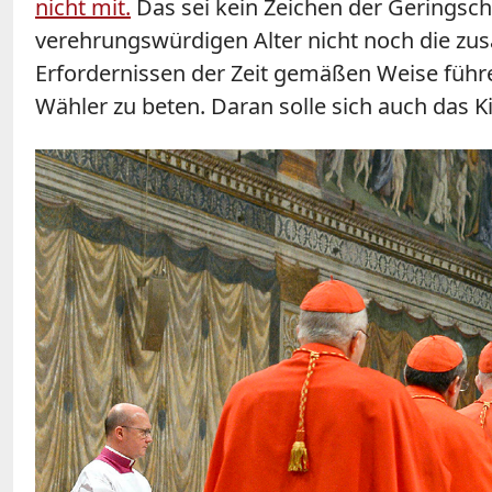
nicht mit.
Das sei kein Zeichen der Geringschä
verehrungswürdigen Alter nicht noch die zusä
Erfordernissen der Zeit gemäßen Weise führe
Wähler zu beten. Daran solle sich auch das Ki