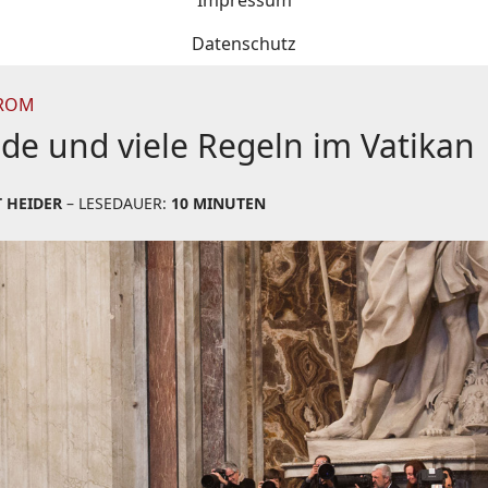
Impressum
Datenschutz
 ROM
de und viele Regeln im Vatikan
 HEIDER
– LESEDAUER:
10 MINUTEN