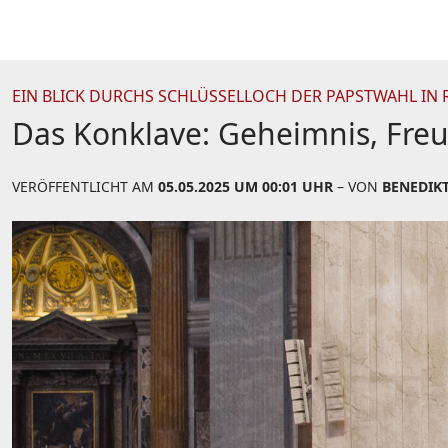
EIN BLICK DURCHS SCHLÜSSELLOCH DER PAPSTWAHL IN
Das Konklave: Geheimnis, Freu
VERÖFFENTLICHT AM
05.05.2025 UM 00:01 UHR
– VON
BENEDIKT