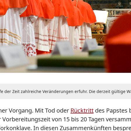
fe der Zeit zahlreiche Veränderungen erfuhr. Die derzeit gültige 
icher Vorgang. Mit Tod oder
Rücktritt
des Papstes b
 Vorbereitungszeit von 15 bis 20 Tagen versammel
rkonklave. In diesen Zusammenkünften besprec