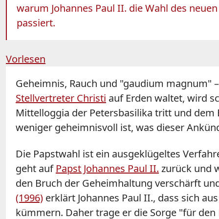
warum Johannes Paul II. die Wahl des neuen P
passiert.
Vorlesen
Geheimnis, Rauch und "gaudium magnum" – d
Stellvertreter Christi
auf Erden waltet, wird s
Mittelloggia der Petersbasilika tritt und dem
weniger geheimnisvoll ist, was dieser Ankün
Die Papstwahl ist ein ausgeklügeltes Verfahr
geht auf
Papst Johannes Paul II.
zurück und 
den Bruch der Geheimhaltung verschärft und
(1996)
erklärt Johannes Paul II., dass sich a
kümmern. Daher trage er die Sorge "für den