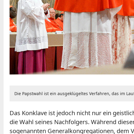
Die Papstwahl ist ein ausgeklügeltes Verfahren, das im Lau
Das Konklave ist jedoch nicht nur ein geistl
die Wahl seines Nachfolgers. Während dieser
sogenannten Generalkongregationen, dem Vo