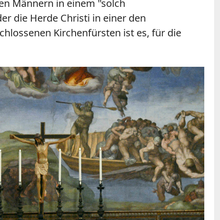
 den Männern in einem "solch
r die Herde Christi in einer den
lossenen Kirchenfürsten ist es, für die