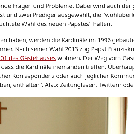
nde Fragen und Probleme. Dabei wird auch der g
t und zwei Prediger ausgewählt, die "wohlüberl
euchtete Wahl des neuen Papstes" halten.
en haben, werden die Kardinäle im 1996 gebau
mmer. Nach seiner Wahl 2013 zog Papst Franzisku
201 des Gästehauses
wohnen. Der Weg vom Gäs
 dass die Kardinäle niemanden treffen. Überhau
nischer Korrespondenz oder auch jeglicher Kommu
ben, enthalten". Also: Zeitunglesen, Twittern od