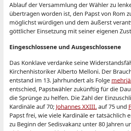
Ablauf der Versammlung der Wähler zu lenk
übertragen worden ist, den Papst von Rom zu
möglichst würdigen und dem äußerst verant
göttlicher Einsetzung mit seiner eigenen Z
Eingeschlossene und Ausgeschlossene
Das Konklave verdanke seine Widerstandsfähi
Kirchenhistoriker Alberto Melloni.
Der Brauch
entstand im 13. Jahrhundert als Folge
mehrjä
entschied, Papstwähler zukünftig für die Dau
die Sprünge zu helfen. Die Zahl der Einzusch
Kardinäle auf 70;
Johannes XXIII.
auf 75 und
P
Papst frei, wie viele Kardinäle er tatsächlic
zu Beginn der Sedisvakanz unter 80 Jahren u