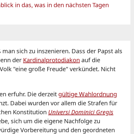
blick in das, was in den nächsten Tagen
 man sich zu inszenieren. Dass der Papst als
 wenn der
Kardinalprotodiakon
auf die
Volk "eine große Freude" verkündet. Nicht
n erfuhr. Die derzeit
gültige Wahlordnung
zt. Dabei wurden vor allem die Strafen für
chen Konstitution
Universi Dominici
Gregis
ebe, sich um die eigene Nachfolge zu
 würdige Vorbereitung und den geordneten