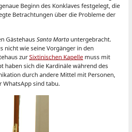
enaue Beginn des Konklaves festgelegt, die
egte Betrachtungen über die Probleme der
ten Gästehaus
Santa Marta
untergebracht.
s nicht wie seine Vorgänger in den
tehaus zur
Sixtinischen Kapelle
muss mit
pt haben sich die Kardinäle während des
nikation durch andere Mittel mit Personen,
er WhatsApp sind tabu.