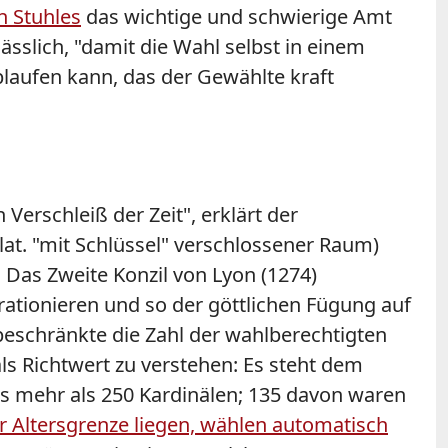
n Stuhles
das wichtige und schwierige Amt
sslich, "
damit die Wahl selbst in einem
aufen kann, das der Gewählte kraft
erschleiß der Zeit", erklärt der
lat. "mit Schlüssel" verschlossener Raum)
. Das Zweite Konzil von Lyon (
1274
)
rationieren und so der göttlichen Fügung auf
 beschränkte die Zahl der wahlberechtigten
als Richtwert zu verstehen: Es steht dem
 aus mehr als 250 Kardinälen; 135 davon waren
ser Altersgrenze liegen, wählen automatisch