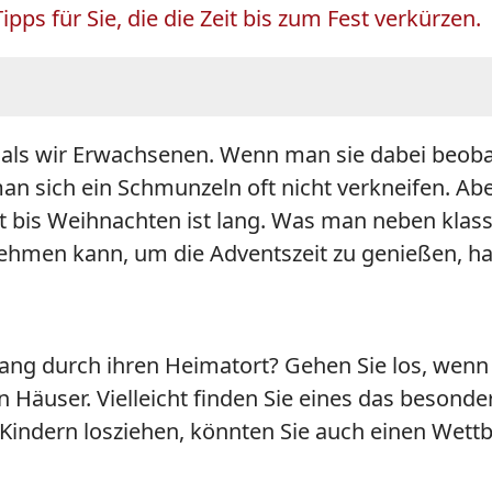
pps für Sie, die die Zeit bis zum Fest verkürzen.
 als wir Erwachsenen. Wenn man sie dabei beobac
 sich ein Schmunzeln oft nicht verkneifen. Abe
t bis Weihnachten ist lang. Was man neben kla
men kann, um die Adventszeit zu genießen, habe
g durch ihren Heimatort? Gehen Sie los, wenn e
n Häuser. Vielleicht finden Sie eines das beson
 Kindern losziehen, könnten Sie auch einen Wet