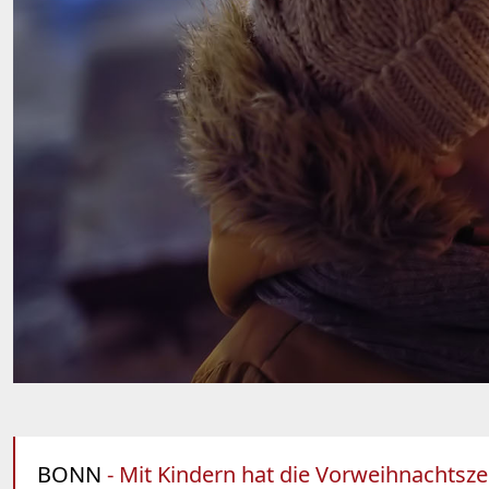
BONN
- Mit Kindern hat die Vorweihnachtsze