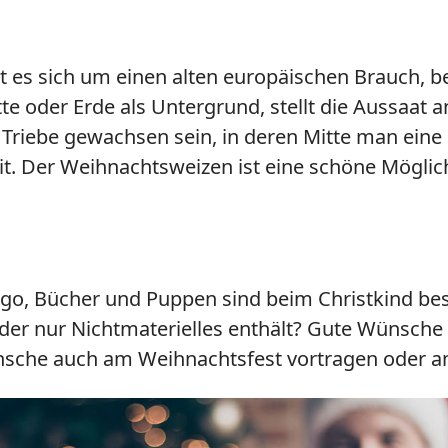
t es sich um einen alten europäischen Brauch, 
oder Erde als Untergrund, stellt die Aussaat a
Triebe gewachsen sein, in deren Mitte man eine od
it. Der Weihnachtsweizen ist eine schöne Möglic
ego, Bücher und Puppen sind beim Christkind bes
 der nur Nichtmaterielles enthält? Gute Wünsche 
ünsche auch am Weihnachtsfest vortragen oder a