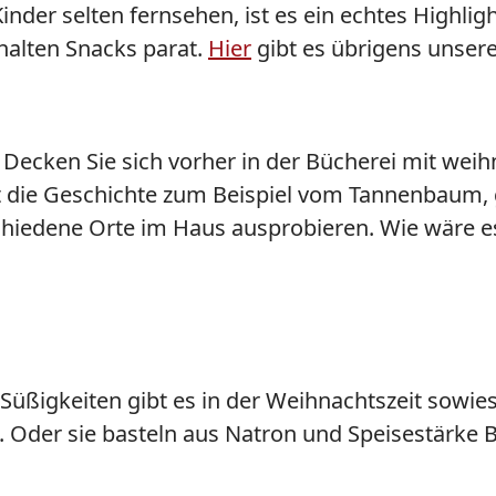
der selten fernsehen, ist es ein echtes Highlig
halten Snacks parat.
Hier
gibt es übrigens unsere
Decken Sie sich vorher in der Bücherei mit weih
 die Geschichte zum Beispiel vom Tannenbaum, g
iedene Orte im Haus ausprobieren. Wie wäre es 
Süßigkeiten gibt es in der Weihnachtszeit sowies
. Oder sie basteln aus Natron und Speisestärke