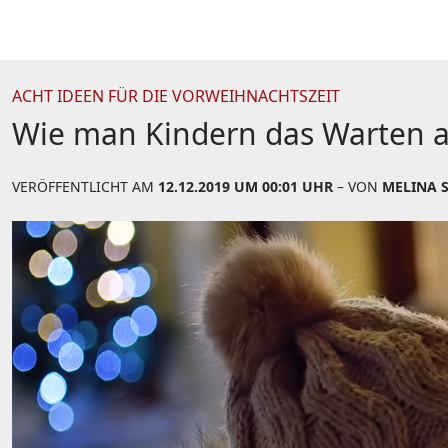
ACHT IDEEN FÜR DIE VORWEIHNACHTSZEIT
Wie man Kindern das Warten a
VERÖFFENTLICHT AM
12.12.2019 UM 00:01 UHR
– VON
MELINA 