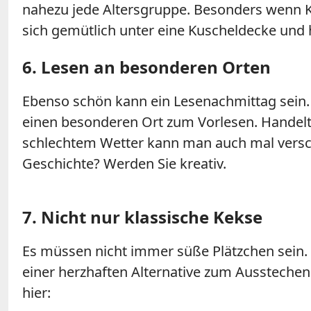
nahezu jede Altersgruppe. Besonders wenn Kin
sich gemütlich unter eine Kuscheldecke und 
6. Lesen an besonderen Orten
Ebenso schön kann ein Lesenachmittag sein. 
einen besonderen Ort zum Vorlesen. Handelt
schlechtem Wetter kann man auch mal versch
Geschichte? Werden Sie kreativ.
7. Nicht nur klassische Kekse
Es müssen nicht immer süße Plätzchen sein. 
einer herzhaften Alternative zum Ausstechen
hier: